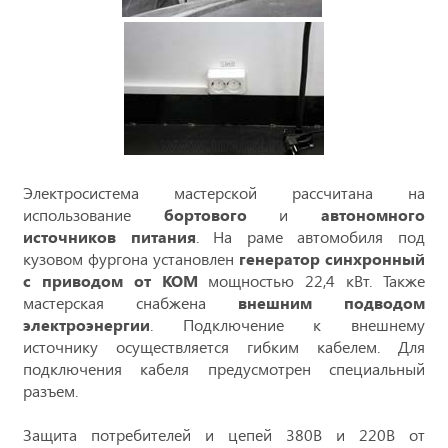
Электросистема мастерской рассчитана на
использование
бортового
и
автономного
источников питания
. На раме автомобиля под
кузовом фургона установлен
генератор синхронный
с приводом от КОМ
мощностью 22,4 кВт. Также
мастерская снабжена
внешним подводом
электроэнергии
. Подключение к внешнему
источнику осуществляется гибким кабелем. Для
подключения кабеля предусмотрен специальный
разъем.
Защита потребителей и цепей 380В и 220В от