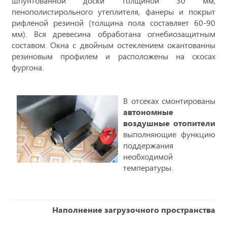
шпунтованной доски толщиной 30 мм,
пенополистирольного утеплителя, фанеры и покрыт
рифленой резиной (толщина пола составляет 60-90
мм). Вся древесина обработана огнебиозащитным
составом. Окна с двойным остеклением окантованны
резиновым профилем и расположены на скосах
фургона.
В отсеках смонтированы
автономные
воздушные отопители
выполняющие функцию
поддержания
необходимой
температуры.
Наполнение загрузочного пространства