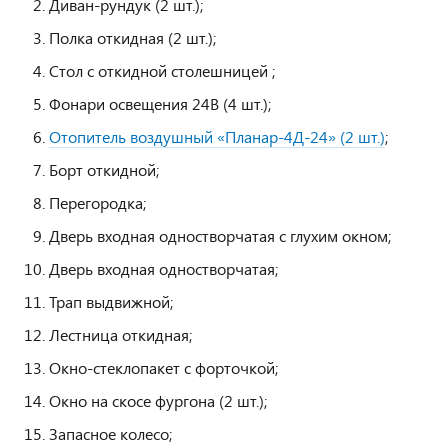
Диван-рундук (2 шт.);
Полка откидная (2 шт.);
Стол с откидной столешницей ;
Фонари освещения 24В (4 шт.);
Отопитель воздушный «Планар-4Д-24» (2 шт.)
;
Борт откидной;
Перегородка;
Дверь входная одностворчатая с глухим окном;
Дверь входная одностворчатая;
Трап выдвижной;
Лестница откидная;
Окно-стеклопакет с форточкой;
Окно на скосе фургона (2 шт.);
Запасное колесо;