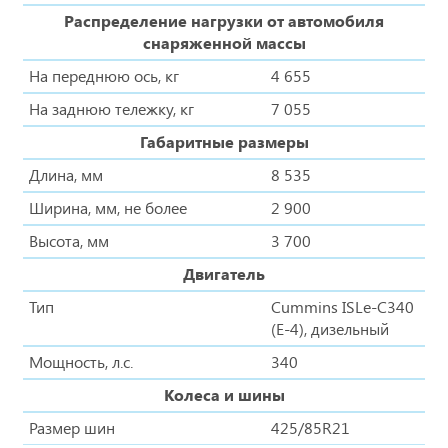
Распределение нагрузки от автомобиля
снаряженной массы
На переднюю ось, кг
4 655
На заднюю тележку, кг
7 055
Габаритные размеры
Длина, мм
8 535
Ширина, мм, не более
2 900
Высота, мм
3 700
Двигатель
Тип
Cummins ISLe-C340
(E-4), дизельный
Мощность, л.с.
340
Колеса и шины
Размер шин
425/85R21