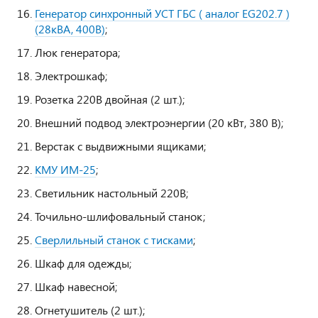
Генератор синхронный УСТ ГБС ( аналог EG202.7 )
(28кВА, 400В)
;
Люк генератора;
Электрошкаф;
Розетка 220В двойная (2 шт.);
Внешний подвод электроэнергии (20 кВт, 380 В);
Верстак с выдвижными ящиками;
КМУ ИМ-25
;
Светильник настольный 220В;
Точильно-шлифовальный станок;
Сверлильный станок с тисками
;
Шкаф для одежды;
Шкаф навесной;
Огнетушитель (2 шт.);