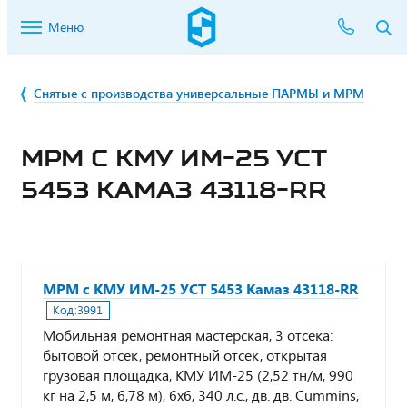
Меню
Снятые с производства универсальные ПАРМЫ и МРМ
МРМ С КМУ ИМ-25 УСТ
5453 КАМАЗ 43118-RR
МРМ с КМУ ИМ-25 УСТ 5453 Камаз 43118-RR
Код:
3991
Мобильная ремонтная мастерская, 3 отсека:
бытовой отсек, ремонтный отсек, открытая
грузовая площадка, КМУ ИМ-25 (2,52 тн/м, 990
кг на 2,5 м, 6,78 м), 6х6, 340 л.с., дв. дв. Cummins,