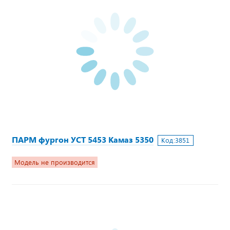
ПАРМ фургон УСТ 5453 Камаз 5350
Код:
3851
Модель не производится