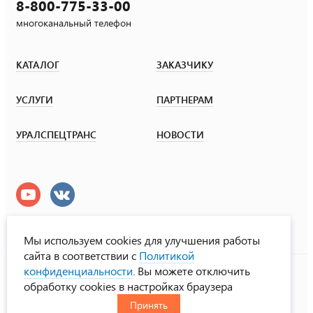
8-800-775-33-00
многоканальный телефон
КАТАЛОГ
ЗАКАЗЧИКУ
УСЛУГИ
ПАРТНЕРАМ
УРАЛСПЕЦТРАНС
НОВОСТИ
Мы используем cookies для улучшения работы
сайта в соответствии с
Политикой
УралСпецТранс
конфиденциальности
. Вы можете отключить
© ООО «Урал СТ», 2000-2026
обработку cookies в настройках браузера
Политика конфиденциальности
Принять