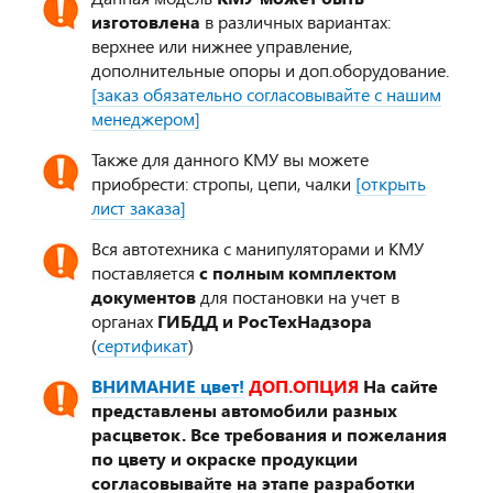
изготовлена
в различных вариантах:
верхнее или нижнее управление,
дополнительные опоры и доп.оборудование.
[заказ обязательно согласовывайте с нашим
менеджером]
Также для данного КМУ вы можете
приобрести: стропы, цепи, чалки
[открыть
лист заказа]
Вся автотехника с манипуляторами и КМУ
поставляется
с полным комплектом
документов
для постановки на учет в
органах
ГИБДД и РосТехНадзора
(
сертификат
)
ВНИМАНИЕ цвет!
ДОП.ОПЦИЯ
На сайте
представлены автомобили разных
расцветок. Все требования и пожелания
по цвету и окраске продукции
согласовывайте на этапе разработки