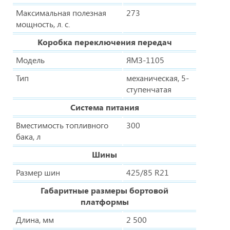
Максимальная полезная
273
мощность, л. с.
Коробка переключения передач
Модель
ЯМЗ-1105
Тип
механическая, 5-
ступенчатая
Система питания
Вместимость топливного
300
бака, л
Шины
Размер шин
425/85 R21
Габаритные размеры бортовой
платформы
Длина, мм
2 500