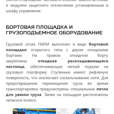
и модулем защитного отключения установленным в
шкафу управления.
БОРТОВАЯ ПЛОЩАДКА И
ГРУЗОПОДЪЕМНОЕ ОБОРУДОВАНИЕ
Грузовой отсек ПАРМ выполнен в виде
бортовой
площадки
открытого типа с двумя откидными
бортами. На правом откидном борту
закреплена
откидная раскладывающаяся
лестница
, обеспечивающая легкий подъем на
грузовую платформу. Ступеньки имеют рифленую
поверхность, что исключает соскальзывание ноги. Для
предотвращения перемещения груза во время
транспортировки предусмотрены специальные
петли
для увязки груза
. Также на площадке расположены
запасное колесо.