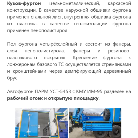
Кузов-фургон
цельнометаллический, каркасной
конструкции. В качестве наружной обшивки фургона
применен стальной лист, внутренняя обшивка фургона
из пластика, в качестве теплоизоляции фургона
применён пенополистирол.
Пол фургона четырёхслойный и состоит из фанеры,
слоя пенополистирола, фанеры и резиново-
пластикового покрытия. Крепление фургона к
лонжеронам базового ТС осуществляется стремянками
и кронштейнами через демпфирующий деревянный
брус
Автофургон ПАРМ УСТ-5453 с КМУ ИМ-95
разделён на
рабочий отсек
и
открытую площадку
.