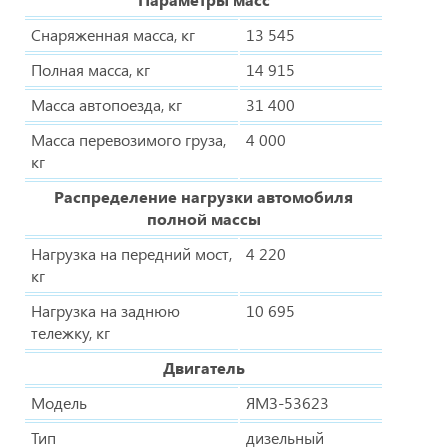
Снаряженная масса, кг
13 545
Полная масса, кг
14 915
Масса автопоезда, кг
31 400
Масса перевозимого груза,
4 000
кг
Распределение нагрузки автомобиля
полной массы
Нагрузка на передний мост,
4 220
кг
Нагрузка на заднюю
10 695
тележку, кг
Двигатель
Модель
ЯМЗ-53623
Тип
дизельный