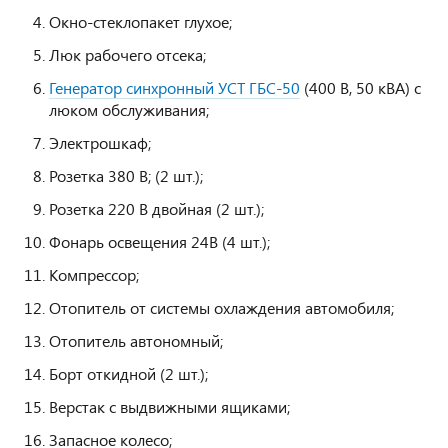
Окно-стеклопакет глухое;
Люк рабочего отсека;
Генератор синхронный УСТ ГБС-50
(400 В, 50 кВА) с
люком обслуживания;
Электрошкаф;
Розетка 380 В; (2 шт.);
Розетка 220 В двойная (2 шт.);
Фонарь освещения 24В (4 шт.);
Компрессор;
Отопитель от системы охлаждения автомобиля;
Отопитель автономный;
Борт откидной (2 шт.);
Верстак с выдвижными ящиками;
Запасное колесо;