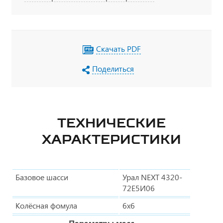
Скачать PDF
Поделиться
ТЕХНИЧЕСКИЕ
ХАРАКТЕРИСТИКИ
Базовое шасси
Урал NEXT 4320-
72Е5И06
Колёсная фомула
6х6
Параметры масс