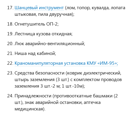
Шанцевый инструмент
(лом, топор, кувалда, лопата
штыковая, пила двуручная);
Огнетушитель ОП-2;
Лестница кузова откидная;
Люк аварийно-вентиляционный;
Ниша над кабиной;
Краноманипуляторная установка КМУ «ИМ-95»;
Средства безопасности (коврик диэлектрический,
штырь заземления (3 шт.) с комплектом проводов
заземления 3 шт.-2 м; 1 шт.-10м);
Принадлежности (противооткатные башмаки (2
шт.), знак аварийной остановки, аптечка
медицинская).