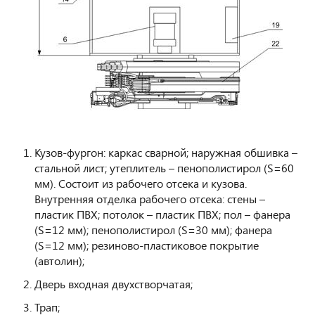
Кузов-фургон: каркас сварной; наружная обшивка –
стальной лист; утеплитель – пенополистирол (S=60
мм). Состоит из рабочего отсека и кузова.
Внутренняя отделка рабочего отсека: стены –
пластик ПВХ; потолок – пластик ПВХ; пол – фанера
(S=12 мм); пенополистирол (S=30 мм); фанера
(S=12 мм); резиново-пластиковое покрытие
(автолин);
Дверь входная двухстворчатая;
Трап;