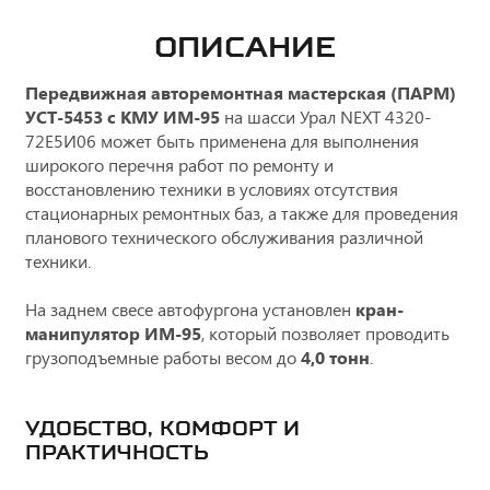
ОПИСАНИЕ
Передвижная авторемонтная мастерская (ПАРМ)
УСТ-5453
с КМУ ИМ-95
на шасси Урал NEXT 4320-
72Е5И06 может быть применена для выполнения
широкого перечня работ по ремонту и
восстановлению техники в условиях отсутствия
стационарных ремонтных баз, а также для проведения
планового технического обслуживания различной
техники.
На заднем свесе автофургона установлен
кран-
манипулятор ИМ-95
, который позволяет проводить
грузоподъемные работы весом до
4,0 тонн
.
УДОБСТВО, КОМФОРТ И
ПРАКТИЧНОСТЬ