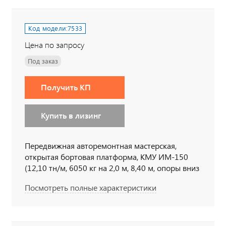
Код модели:
7533
Цена по запросу
Под заказ
Получить КП
Купить в лизинг
Передвижная авторемонтная мастерская,
открытая бортовая платформа, КМУ ИМ-150
(12,10 тн/м, 6050 кг на 2,0 м, 8,40 м, опоры вниз
неповоротные), 6х6, 300 л.с., дв. 740, КП 154
Посмотреть полные характеристики