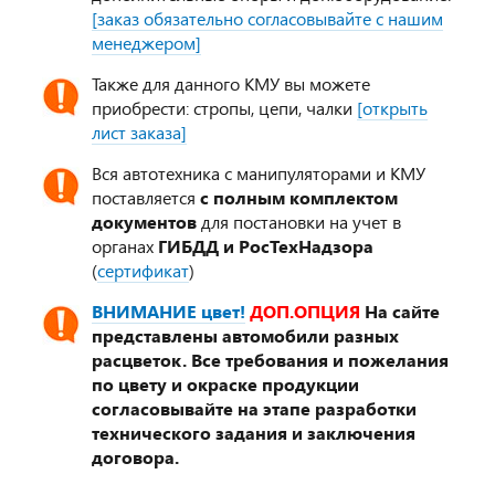
[заказ обязательно согласовывайте с нашим
менеджером]
Также для данного КМУ вы можете
приобрести: стропы, цепи, чалки
[открыть
лист заказа]
Вся автотехника с манипуляторами и КМУ
поставляется
с полным комплектом
документов
для постановки на учет в
органах
ГИБДД и РосТехНадзора
(
сертификат
)
ВНИМАНИЕ цвет!
ДОП.ОПЦИЯ
На сайте
представлены автомобили разных
расцветок. Все требования и пожелания
по цвету и окраске продукции
согласовывайте на этапе разработки
технического задания и заключения
договора.