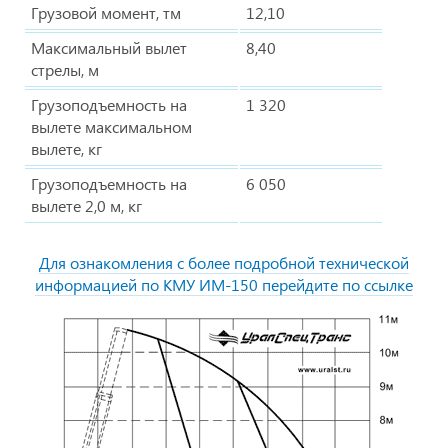
Грузовой момент, тм
12,10
Максимальный вылет
8,40
стрелы, м
Грузоподъемность на
1 320
вылете максимальном
вылете, кг
Грузоподъемность на
6 050
вылете 2,0 м, кг
Для ознакомления с более подробной технической
информацией по КМУ ИМ-150 перейдите по ссылке