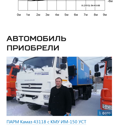
Автомобиль
приобрели
1 фото
ПАРМ Камаз 43118 с КМУ ИМ-150 УСТ