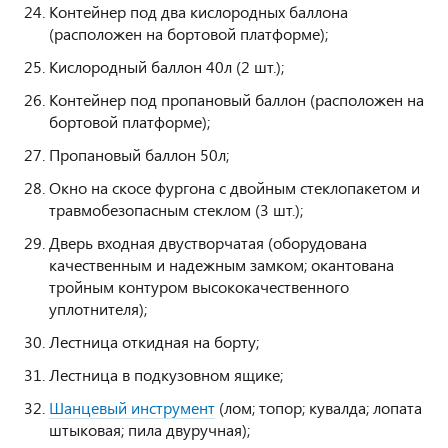
Контейнер под два кислородных баллона
(расположен на бортовой платформе);
Кислородный баллон 40л (2 шт.);
Контейнер под пропановый баллон (расположен на
бортовой платформе);
Пропановый баллон 50л;
Окно на скосе фургона с двойным стеклопакетом и
травмобезопасным стеклом (3 шт.);
Дверь входная двустворчатая (оборудована
качественным и надежным замком; окантована
тройным контуром высококачественного
уплотнителя);
Лестница откидная на борту;
Лестница в подкузовном ящике;
Шанцевый инструмент
(лом; топор; кувалда; лопата
штыковая; пила двуручная);