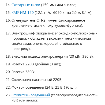
Слесарные тиски
(150 мм) или аналог;
КМУ ИМ-150
(12,1 тн/м, 6050 кг на 2,0 м, 8,4 м);
Огнетушитель ОП-2 (имеет фиксированное
крепление-стакан к полу кузова-фургона);
Электрошкаф (покрытие: эпоксидно-полиэфирный
порошок - обладает высокими механическими
свойствами, очень хорошей стойкостью к
перегреву);
Внешний подвод электроэнергии (20 кВт, 380 В);
Розетка 220В двойная (3 шт.);
Розетка 380В;
Светильник настольный 220В;
Фонари освещения (24 В, 21 Вт) (6 шт.);
Отопитель воздушный
(теплопроизводительность 8
кВт) или аналог;