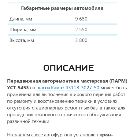
Габаритные размеры автомобиля
Длина, мм
9 650
Ширина, мм
2 550
Высота, мм
3 800
ОПИСАНИЕ
Передвижная авторемонтная мастерская (ПАРМ)
УСТ-5453
на
шасси Камаз 43118-3027-50
может быть
применена для выполнения широкого перечня работ
по ремонту и восстановлению техники в условиях
отсутствия стационарных ремонтных баз, а также для
проведения планового технического обслуживания
различной техники.
На заднем свесе автофургона установлен
кран-