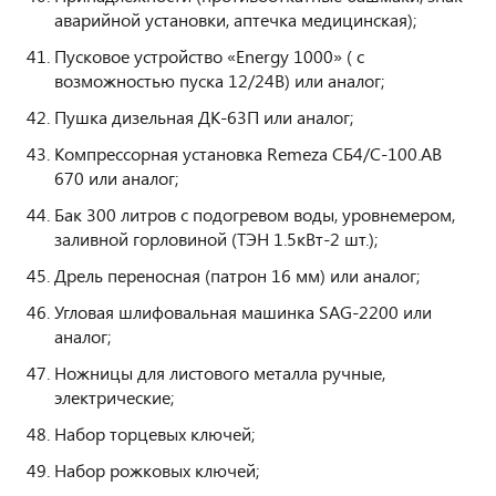
аварийной установки, аптечка медицинская);
Пусковое устройство «Energy 1000» ( с
возможностью пуска 12/24В) или аналог;
Пушка дизельная ДК-63П или аналог;
Компрессорная установка Remeza СБ4/С-100.АВ
670 или аналог;
Бак 300 литров с подогревом воды, уровнемером,
заливной горловиной (ТЭН 1.5кВт-2 шт.);
Дрель переносная (патрон 16 мм) или аналог;
Угловая шлифовальная машинка SAG-2200 или
аналог;
Ножницы для листового металла ручные,
электрические;
Набор торцевых ключей;
Набор рожковых ключей;