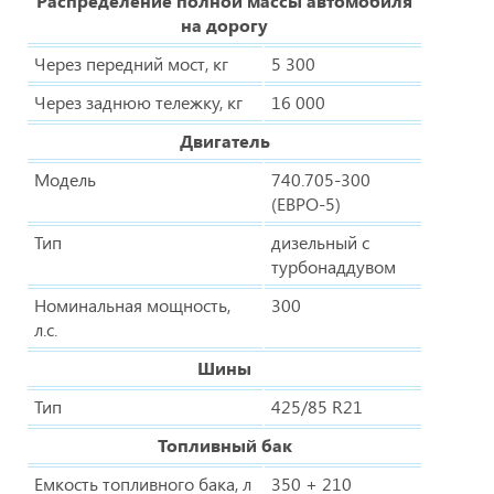
Распределение полной массы автомобиля
на дорогу
Через передний мост, кг
5 300
Через заднюю тележку, кг
16 000
Двигатель
Модель
740.705-300
(ЕВРО-5)
Тип
дизельный с
турбонаддувом
Номинальная мощность,
300
л.с.
Шины
Тип
425/85 R21
Топливный бак
Емкость топливного бака, л
350 + 210