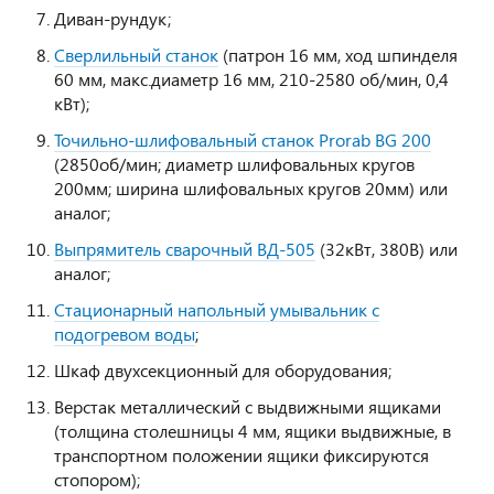
Диван-рундук;
Сверлильный станок
(патрон 16 мм, ход шпинделя
60 мм, макс.диаметр 16 мм, 210-2580 об/мин, 0,4
кВт);
Точильно-шлифовальный станок Prorab BG 200
(2850об/мин; диаметр шлифовальных кругов
200мм; ширина шлифовальных кругов 20мм) или
аналог;
Выпрямитель сварочный ВД-505
(32кВт, 380В) или
аналог;
Стационарный напольный умывальник с
подогревом воды
;
Шкаф двухсекционный для оборудования;
Верстак металлический с выдвижными ящиками
(толщина столешницы 4 мм, ящики выдвижные, в
транспортном положении ящики фиксируются
стопором);