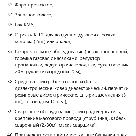
Фара-прожектор;
Запасное колесо;
Бак КМУ;
Строгач К-12, для воздушно-дуговой строжки
металла (2шт) или аналог;
Газорезательное оборудование (резак пропановый,
горелка газовая с насадками, редуктор
пропановый, редуктор кислородный, рукав газовый
20м, рукав кислородный 20м);
Средства электробезопасности (боты
диэлектрические, ковер диэлектрический, перчатки
резиновые диэлектрические, штыри заземления (3
шт),с проводом 10 п.м.);
Сварочное оборудование (электрододержатель,
крепление массового провода (струбцина), кабель
сварочный (2х30м), маска сварщика);
Принадлежности (противооткатные башмаки, знак