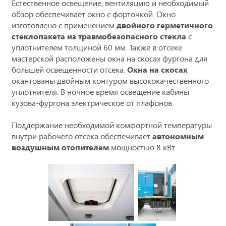
Естественное освещение, вентиляцию и необходимый
обзор обеспечивает окно с форточкой. Окно
изготовлено с применением
двойного герметичного
стеклопакета из травмобезопасного стекла
с
уплотнителем толщиной 60 мм. Также в отсеке
мастерской расположены окна на скосах фургона для
большей освещенности отсека.
Окна на скосах
окантованы двойным контуром высококачественного
уплотнителя. В ночное время освещение кабины
кузова-фургона электрическое от плафонов.
Поддержание необходимой комфортной температуры
внутри рабочего отсека обеспечивает
автономным
воздушным отопителем
мощностью 8 кВт.