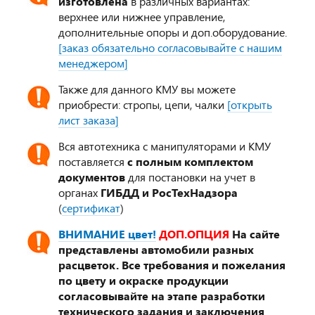
изготовлена
в различных вариантах:
верхнее или нижнее управление,
дополнительные опоры и доп.оборудование.
[заказ обязательно согласовывайте с нашим
менеджером]
Также для данного КМУ вы можете
приобрести: стропы, цепи, чалки
[открыть
лист заказа]
Вся автотехника с манипуляторами и КМУ
поставляется
с полным комплектом
документов
для постановки на учет в
органах
ГИБДД и РосТехНадзора
(
сертификат
)
ВНИМАНИЕ цвет!
ДОП.ОПЦИЯ
На сайте
представлены автомобили разных
расцветок. Все требования и пожелания
по цвету и окраске продукции
согласовывайте на этапе разработки
технического задания и заключения