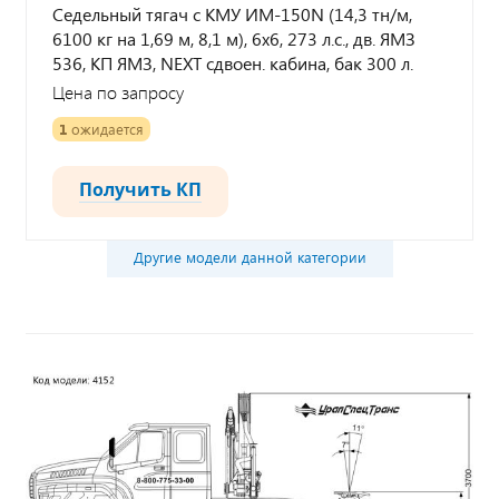
Седельный тягач с КМУ ИМ-150N (14,3 тн/м,
6100 кг на 1,69 м, 8,1 м), 6х6, 273 л.с., дв. ЯМЗ
536, КП ЯМЗ, NEXT сдвоен. кабина, бак 300 л.
Цена по запросу
1
ожидается
Получить КП
Другие модели данной категории