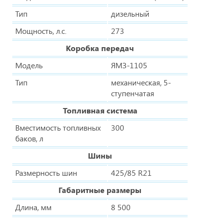
Тип
дизельный
Мощность, л.с.
273
Коробка передач
Модель
ЯМЗ-1105
Тип
механическая, 5-
ступенчатая
Топливная система
Вместимость топливных
300
баков, л
Шины
Размерность шин
425/85 R21
Габаритные размеры
Длина, мм
8 500