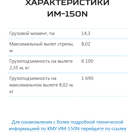
ХАРАКТЕРИСТИКИ
ИМ-150N
Грузовой момент, тм
14,3
Максимальный вылет стрелы,
8,02
м
Грузоподъемность на вылете
6 100
2,35 м, кг
Грузоподъемность на
1 690
максимальном вылете 8,02 м,
кг
Для ознакомления с более подробной технической
информацией по КМУ ИМ-150N перейдите по ссылке