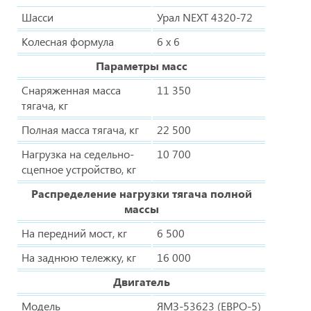
Шасси
Урал NEXT 4320-72
Колесная формула
6 x 6
Параметры масс
Снаряженная масса
11 350
тягача, кг
Полная масса тягача, кг
22 500
Нагрузка на седельно-
10 700
сцепное устройство, кг
Распределение нагрузки тягача полной
массы
На передний мост, кг
6 500
На заднюю тележку, кг
16 000
Двигатель
Модель
ЯМЗ-53623 (ЕВРО-5)