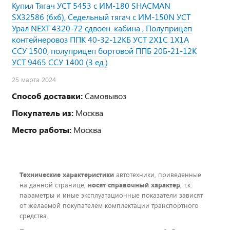
Купил Тягач УСТ 5453 с ИМ-180 SHACMAN
SX32586 (6х6), Седельный тягач с ИМ-150N УСТ
Урал NEXT 4320-72 сдвоен. кабина , Полуприцеп
контейнеровоз ППК 40-32-12КБ УСТ 2Х1С 1Х1А
ССУ 1500, полуприцеп бортовой ППБ 20Б-21-12К
УСТ 9465 ССУ 1400 (3 ед.)
25 марта 2024
Способ доставки:
Самовывоз
Покупатель из:
Москва
Место работы:
Москва
Технические характеристики
автотехники, приведенные
на данной странице,
носят справочный характер
, т.к.
параметры и иные эксплуатационные показатели зависят
от желаемой покупателем комплектации транспортного
средства.