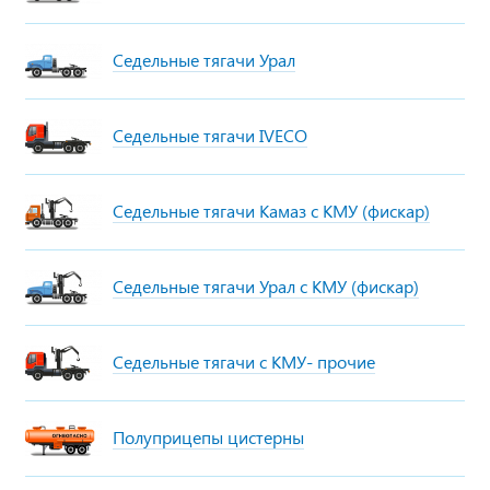
Седельные тягачи Урал
Седельные тягачи IVECO
Седельные тягачи Камаз с КМУ (фискар)
Седельные тягачи Урал с КМУ (фискар)
Седельные тягачи с КМУ- прочие
Полуприцепы цистерны