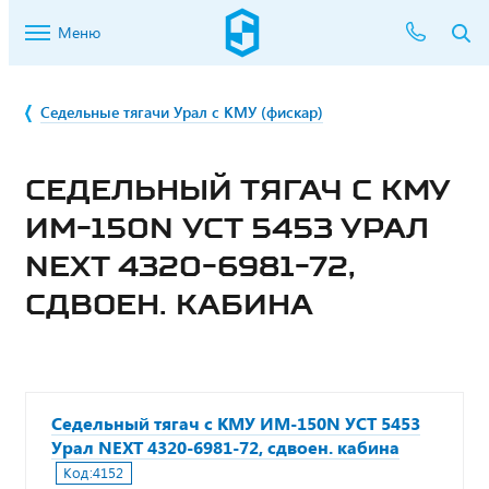
Меню
Седельные тягачи Урал с КМУ (фискар)
СЕДЕЛЬНЫЙ ТЯГАЧ С КМУ
ИМ-150N УСТ 5453 УРАЛ
NEXT 4320-6981-72,
СДВОЕН. КАБИНА
Седельный тягач с КМУ ИМ-150N УСТ 5453
Урал NEXT 4320-6981-72, сдвоен. кабина
Код:
4152