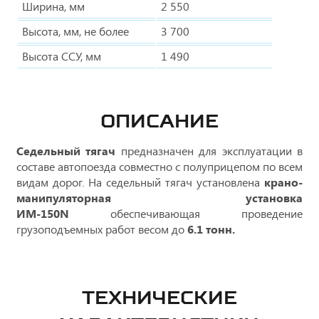
Ширина, мм
2 550
Высота, мм, не более
3 700
Высота ССУ, мм
1 490
ОПИСАНИЕ
Седельный тягач
предназначен для эксплуатации в
составе автопоезда совместно с полуприцепом по всем
видам дорог. На седельный тягач установлена
крано-
манипуляторная установка
ИМ-150N
обеспечивающая проведение
грузоподъемных работ весом до
6.1 тонн.
ТЕХНИЧЕСКИЕ