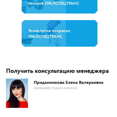
технике УРАЛСПЕЦТРАНС
Технология покраски
УРАЛСПЕЦТРАНС
Получить консультацию менеджера
Приданникова Елена Валерьевна
менеджер отдела лизинга