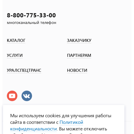
8-800-775-33-00
многоканальный телефон
КАТАЛОГ
ЗАКАЗЧИКУ
УСЛУГИ
ПАРТНЕРАМ
УРАЛСПЕЦТРАНС
НОВОСТИ
Мы используем cookies для улучшения работы
сайта в соответствии с
Политикой
УралСпецТранс
конфиденциальности
. Вы можете отключить
© ООО «Урал СТ», 2000-2026