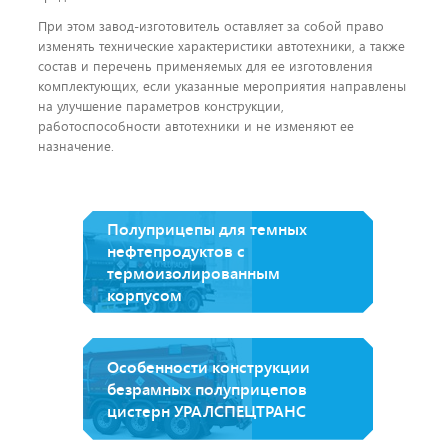
При этом завод-изготовитель оставляет за собой право
изменять технические характеристики автотехники, а также
состав и перечень применяемых для ее изготовления
комплектующих, если указанные мероприятия направлены
на улучшение параметров конструкции,
работоспособности автотехники и не изменяют ее
назначение.
Полуприцепы для темных
нефтепродуктов с
термоизолированным
корпусом
Особенности конструкции
безрамных полуприцепов
цистерн УРАЛСПЕЦТРАНС