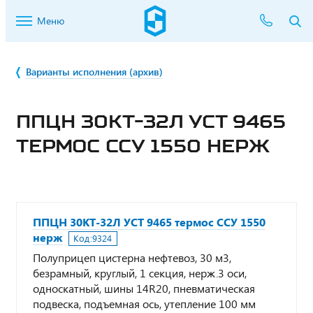
Меню
Варианты исполнения (архив)
ППЦН 30КТ-32Л УСТ 9465
ТЕРМОС ССУ 1550 НЕРЖ
ППЦН 30КТ-32Л УСТ 9465 термос ССУ 1550
нерж
Код:
9324
Полуприцеп цистерна нефтевоз, 30 м3,
безрамный, круглый, 1 секция, нерж.3 оси,
односкатный, шины 14R20, пневматическая
подвеска, подъемная ось, утепление 100 мм