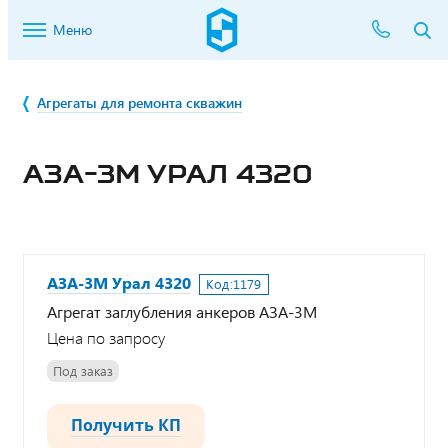
Меню
Агрегаты для ремонта скважин
АЗА-3М УРАЛ 4320
АЗА-3М Урал 4320
Код:
1179
Агрегат заглубления анкеров АЗА-3М
Цена по запросу
Под заказ
Получить КП