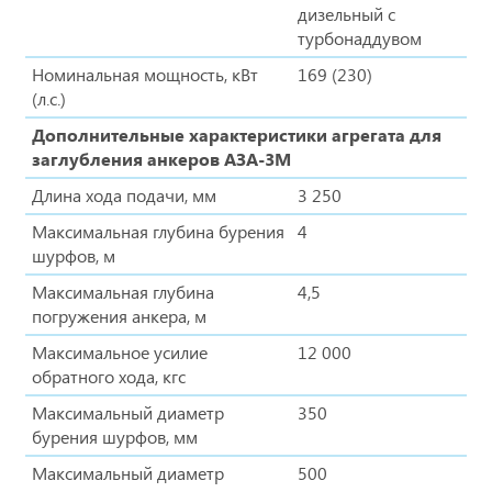
дизельный с
турбонаддувом
Номинальная мощность, кВт
169 (230)
(л.с.)
Дополнительные характеристики агрегата для
заглубления анкеров АЗА-3М
Длина хода подачи, мм
3 250
Максимальная глубина бурения
4
шурфов, м
Максимальная глубина
4,5
погружения анкера, м
Максимальное усилие
12 000
обратного хода, кгс
Максимальный диаметр
350
бурения шурфов, мм
Максимальный диаметр
500