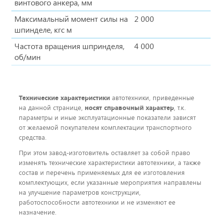
винтового анкера, мм
Максимальный момент силы на
2 000
шпинделе, кгс м
Частота вращения шпринделя,
4 000
об/мин
Технические характеристики
автотехники, приведенные
на данной странице,
носят справочный характер
, т.к.
параметры и иные эксплуатационные показатели зависят
от желаемой покупателем комплектации транспортного
средства.
При этом завод-изготовитель оставляет за собой право
изменять технические характеристики автотехники, а также
состав и перечень применяемых для ее изготовления
комплектующих, если указанные мероприятия направлены
на улучшение параметров конструкции,
работоспособности автотехники и не изменяют ее
назначение.