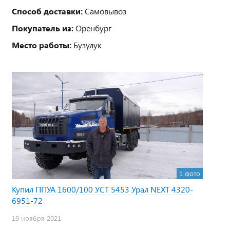
Способ доставки:
Самовывоз
Покупатель из:
Оренбург
Место работы:
Бузулук
1 фото
Купил ППУА 1600/100 УСТ 5453 Урал NEXT 4320-
6951-72
19 ноября 2021