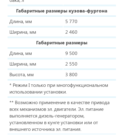
Габаритные размеры кузова-фургона
Длина, мм
5 770
Ширина, мм
2 460
Габаритные размеры
Длина, мм
9 500
Ширина, мм
2 550
Высота, мм
3 800
* Режим I только при многофункциональном
использовании установки.
** Возможно применение в качестве привода
всех механизмов эл. двигатели. Эл. питание
выполняется дизель-генератором,
установленном в кунге установки или от
внешнего источника эл. питания.