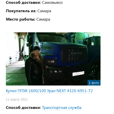
Способ доставки:
Самовывоз
Покупатель из:
Самара
Место работы:
Самара
1 фото
Купил ППУА 1600/100 Урал NEXT 4320-6951-72
11 марта 2021
Способ доставки:
Транспортная служба