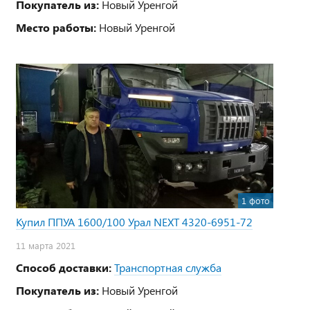
Покупатель из:
Новый Уренгой
Место работы:
Новый Уренгой
1 фото
Купил ППУА 1600/100 Урал NEXT 4320-6951-72
11 марта 2021
Способ доставки:
Транспортная служба
Покупатель из:
Новый Уренгой