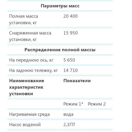
Параметры масс
Полная масса
20 400
установки, кг
Снаряженная масса
15 950
установки, кг
Распределение полной массы
На переднюю ось, кг
5 650
На заднюю тележку, кг
14 710
Наименование
Показатели
характеристик
установки
Режим 1*
Режим 2
Нагреваемая среда
вода
Насос водяной
2,3ПТ