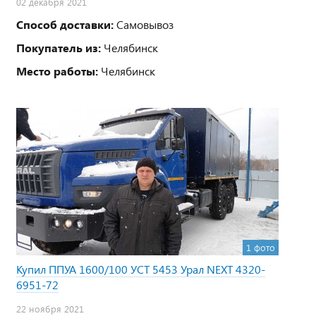
02 декабря 2021
Способ доставки:
Самовывоз
Покупатель из:
Челябинск
Место работы:
Челябинск
1 фото
Купил ППУА 1600/100 УСТ 5453 Урал NEXT 4320-
6951-72
22 ноября 2021