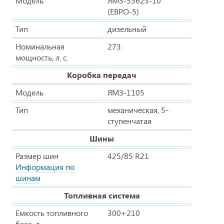
Модель
ЯМЗ-53623-10
(ЕВРО-5)
Тип
дизельный
Номинальная
273
мощность, л. с.
Коробка передач
Модель
ЯМЗ-1105
Тип
механическая, 5-
ступенчатая
Шины
Размер шин
425/85 R21
Информация по
шинам
Топливная система
Емкость топливного
300+210
бака, л