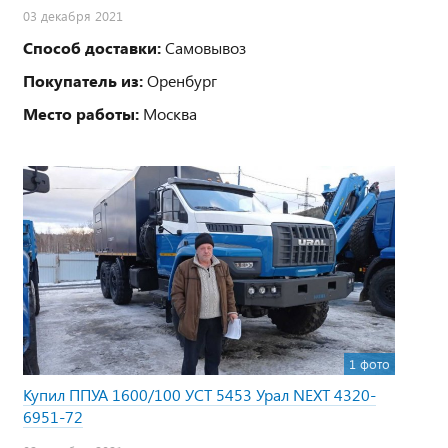
03 декабря 2021
Способ доставки:
Самовывоз
Покупатель из:
Оренбург
Место работы:
Москва
1 фото
Купил ППУА 1600/100 УСТ 5453 Урал NEXT 4320-
6951-72