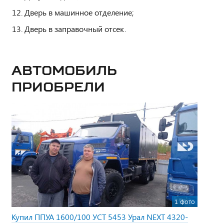
Дверь в машинное отделение;
Дверь в заправочный отсек.
Автомобиль
приобрели
1 фото
Купил ППУА 1600/100 УСТ 5453 Урал NEXT 4320-