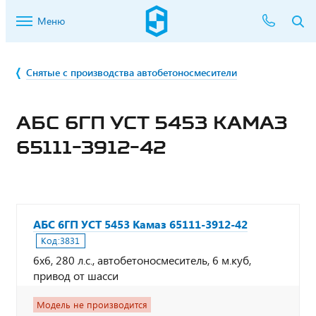
Меню
Снятые с производства автобетоносмесители
АБС 6ГП УСТ 5453 КАМАЗ
65111-3912-42
АБС 6ГП УСТ 5453 Камаз 65111-3912-42
Код:
3831
6х6, 280 л.с., автобетоносмеситель, 6 м.куб,
привод от шасси
Модель не производится