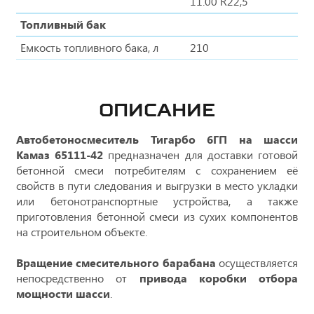
11.00 R22,5
Топливный бак
Емкость топливного бака, л
210
ОПИСАНИЕ
Автобетоносмеситель Тигарбо 6ГП на шасси
Камаз 65111-42
предназначен для доставки готовой
бетонной смеси потребителям с сохранением её
свойств в пути следования и выгрузки в место укладки
или бетонотранспортные устройства, а также
приготовления бетонной смеси из сухих компонентов
на строительном объекте.
Вращение смесительного барабана
осуществляется
непосредственно от
привода коробки отбора
мощности шасси
.