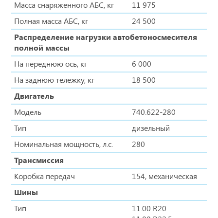
Масса снаряженного АБС, кг
11 975
Полная масса АБС, кг
24 500
Распределение нагрузки автобетоносмесителя
полной массы
На переднюю ось, кг
6 000
На заднюю тележку, кг
18 500
Двигатель
Модель
740.622-280
Тип
дизельный
Номинальная мощность, л.с.
280
Трансмиссия
Коробка передач
154, механическая
Шины
Тип
11.00 R20