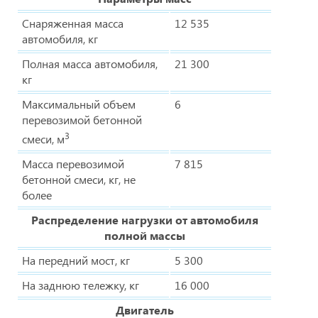
Снаряженная масса
12 535
автомобиля, кг
Полная масса автомобиля,
21 300
кг
Максимальный объем
6
перевозимой бетонной
3
смеси, м
Масса перевозимой
7 815
бетонной смеси, кг, не
более
Распределение нагрузки от автомобиля
полной массы
На передний мост, кг
5 300
На заднюю тележку, кг
16 000
Двигатель