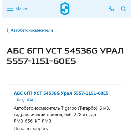
Меню
Автобетоносмесители
АБС 6ГП УСТ 54536G УРАЛ
5557-1151-60Е5
АБС 6ГП УСТ 54536G Урал 5557-1151-60Е5
Код:
1634
Автобетоносмеситель Tigarbo (Тигарбо), 6 м3,
гидравличекий привод, 6х6, 228 л.с., дв.
ЯМЗ-656, КП ЯМЗ
Цена по запросу