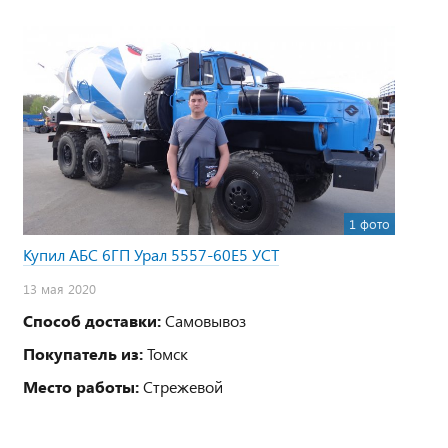
1 фото
Купил АБС 6ГП Урал 5557-60Е5 УСТ
13 мая 2020
Способ доставки:
Самовывоз
Покупатель из:
Томск
Место работы:
Стрежевой