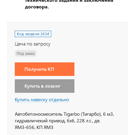
договора.
Код модели:
1634
Цена по запросу
Под заказ
Получить КП
Купить в лизинг
Купить навеску отдельно
Автобетоносмеситель Tigarbo (Тигарбо), 6 м3,
гидравличекий привод, 6х6, 228 л.с., дв.
ЯМЗ-656, КП ЯМЗ