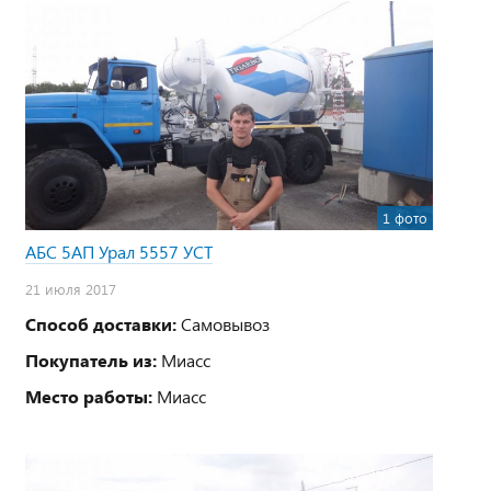
1 фото
АБС 5АП Урал 5557 УСТ
21 июля 2017
Способ доставки:
Самовывоз
Покупатель из:
Миасс
Место работы:
Миасс