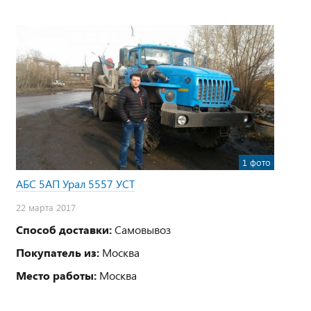
1 фото
АБС 5АП Урал 5557 УСТ
22 марта 2017
Способ доставки:
Самовывоз
Покупатель из:
Москва
Место работы:
Москва