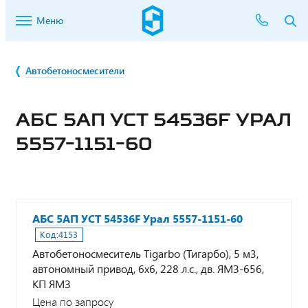
Меню
Автобетоносмесители
АБС 5АП УСТ 54536F УРАЛ
5557-1151-60
АБС 5АП УСТ 54536F Урал 5557-1151-60
Код:
4153
Автобетоносмеситель Tigarbo (Тигарбо), 5 м3,
автономный привод, 6х6, 228 л.с., дв. ЯМЗ-656,
КП ЯМЗ
Цена по запросу