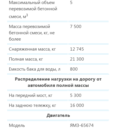
Максимальный объем
5
перевозимой бетонной
3
смеси, м
Масса перевозимой
7 500
бетонной смеси, кг, не
более
Снаряженная масса, кг
12 745
Полная масса, кг
21 300
Емкость бака для воды, л
800
Распределение нагрузки на дорогу от
автомобиля полной массы
На передний мост, кг
5 300
На заднюю тележку, кг
16 000
Двигатель
Модель
ЯМЗ-65674