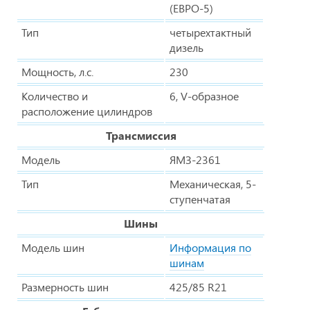
(ЕВРО-5)
Тип
четырехтактный
дизель
Мощность, л.с.
230
Количество и
6, V-образное
расположение цилиндров
Трансмиссия
Модель
ЯМЗ-2361
Тип
Механическая, 5-
ступенчатая
Шины
Модель шин
Информация по
шинам
Размерность шин
425/85 R21