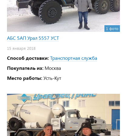
1 фото
АБС 5АП Урал 5557 УСТ
15 января 2018
Способ доставки:
Транспортная служба
Покупатель из:
Москва
Место работы:
Усть-Кут