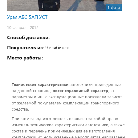
1 фото
Урал АБС 5АП УСТ
10 февраля 2012
Способ доставки:
Покупатель из:
Челябинск
Место работы:
Технические характеристики
автотехники, приведенные
на данной странице,
носят справочный характер
, т.к.
параметры и иные эксплуатационные показатели зависят
от желаемой покупателем комплектации транспортного
средства.
При этом завод-изготовитель оставляет за собой право
изменять технические характеристики автотехники, а также
состав и перечень применяемых для ее изготовления
комплектующих, если указанные мероприятия направлены