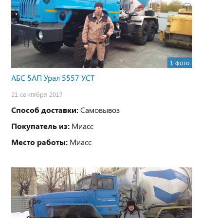
1 фото
АБС 5АП Урал 5557 УСТ
21 сентября 2017
Способ доставки:
Самовывоз
Покупатель из:
Миасс
Место работы:
Миасс