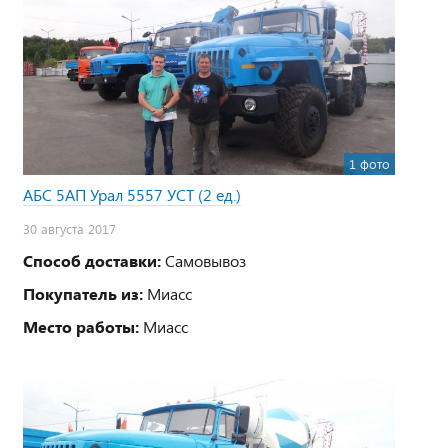
1 фото
АБС 5АП Урал 5557 УСТ (2 ед.)
30 августа 2017
Способ доставки:
Самовывоз
Покупатель из:
Миасс
Место работы:
Миасс