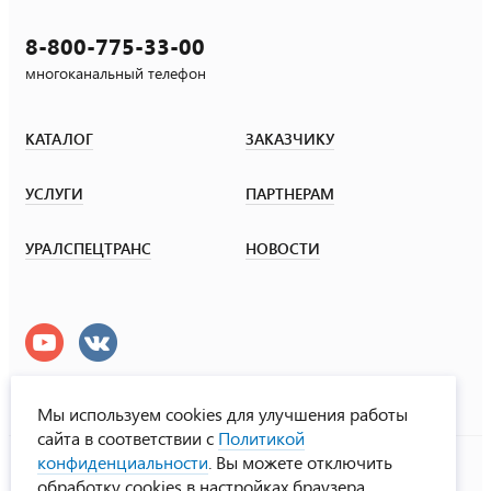
8-800-775-33-00
многоканальный телефон
КАТАЛОГ
ЗАКАЗЧИКУ
УСЛУГИ
ПАРТНЕРАМ
УРАЛСПЕЦТРАНС
НОВОСТИ
Мы используем cookies для улучшения работы
сайта в соответствии с
Политикой
УралСпецТранс
конфиденциальности
. Вы можете отключить
© ООО «Урал СТ», 2000-2026
обработку cookies в настройках браузера