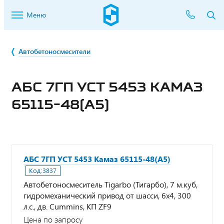
Меню
Автобетоносмесители
АБС 7ГП УСТ 5453 КАМАЗ
65115-48(А5)
АБС 7ГП УСТ 5453 Камаз 65115-48(А5)
Код:
3837
Автобетоносмеситель Tigarbo (Тигарбо), 7 м.куб,
гидромеханический привод от шасси, 6х4, 300
л.с., дв. Cummins, КП ZF9
Цена по запросу