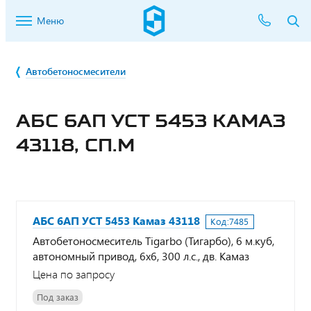
Меню
Автобетоносмесители
АБС 6АП УСТ 5453 КАМАЗ
43118, СП.М
АБС 6АП УСТ 5453 Камаз 43118
Код:
7485
Автобетоносмеситель Tigarbo (Тигарбо), 6 м.куб,
автономный привод, 6х6, 300 л.с., дв. Камаз
Цена по запросу
Под заказ