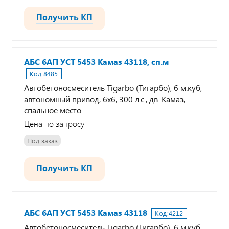
Получить КП
АБС 6АП УСТ 5453 Камаз 43118, сп.м
Код:
8485
Автобетоносмеситель Tigarbo (Тигарбо), 6 м.куб,
автономный привод, 6х6, 300 л.с., дв. Камаз,
спальное место
Цена по запросу
Под заказ
Получить КП
АБС 6АП УСТ 5453 Камаз 43118
Код:
4212
Автобетоносмеситель Tigarbo (Тигарбо), 6 м.куб,