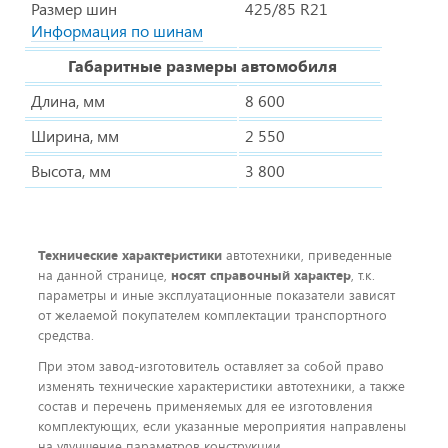
Размер шин
425/85 R21
Информация по шинам
Габаритные размеры автомобиля
Длина, мм
8 600
Ширина, мм
2 550
Высота, мм
3 800
Технические характеристики
автотехники, приведенные
на данной странице,
носят справочный характер
, т.к.
параметры и иные эксплуатационные показатели зависят
от желаемой покупателем комплектации транспортного
средства.
При этом завод-изготовитель оставляет за собой право
изменять технические характеристики автотехники, а также
состав и перечень применяемых для ее изготовления
комплектующих, если указанные мероприятия направлены
на улучшение параметров конструкции,