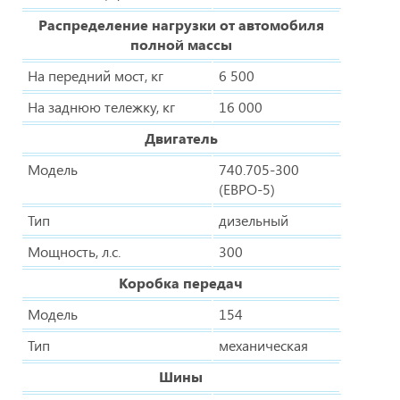
Распределение нагрузки от автомобиля
полной массы
На передний мост, кг
6 500
На заднюю тележку, кг
16 000
Двигатель
Модель
740.705-300
(ЕВРО-5)
Тип
дизельный
Мощность, л.с.
300
Коробка передач
Модель
154
Тип
механическая
Шины