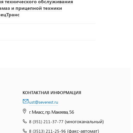
ия технического обслуживания
амаз и прицепной техники
пецТранс
КОНТАКТНАЯ ИНФОРМАЦИЯ
ust@severest.ru
г. Миасс, пр. Макеева, 56
(многоканальный)
8 (351) 211-37-77
(факс-автомат)
8 (3513) 211-25-96