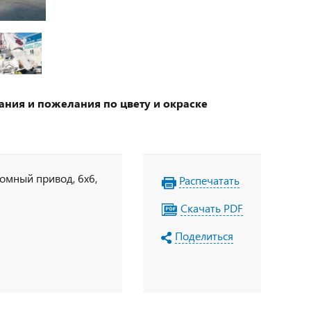
ания и пожелания по цвету и окраске
номный привод, 6х6,
Распечатать
Скачать PDF
Поделиться