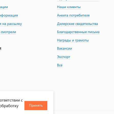
зации
Наши клиенты
информация
Анкета потребителя
я на рассылку
Дилерские свидетельства
 смотрели
Благодарственные письма
Награды и грамоты
Вакансии
М
Экспорт
Всё
ответствии с
 обработку
Принять