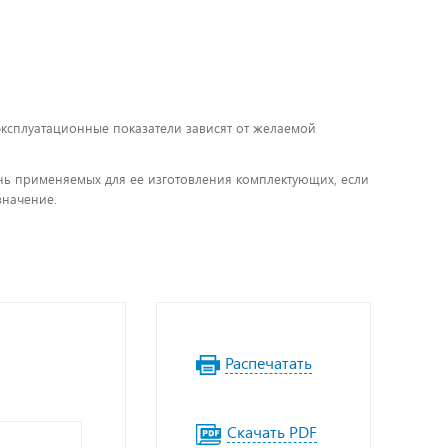
 эксплуатационные показатели зависят от желаемой
чень применяемых для ее изготовления комплектующих, если
значение.
Распечатать
Скачать PDF