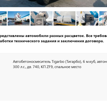
представлены автомобили разных расцветок. Все требов
аботки технического задания и заключения договора.
Автобетоносмеситель Tigarbo (Тигарбо), 6 м.куб, авто
300 л.с., дв. 740, КП ZF9, спальное место