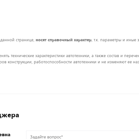
 данной странице,
носят справочный характер
, т.к. параметры и иные
енять технические характеристики автотехники, а также состав и пере
ов конструкции, работоспособности автотехники и не изменяют ее на
джера
евна
Задайте