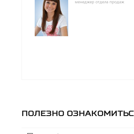
менеджер отдела продаж
Полезно ознакомитьс