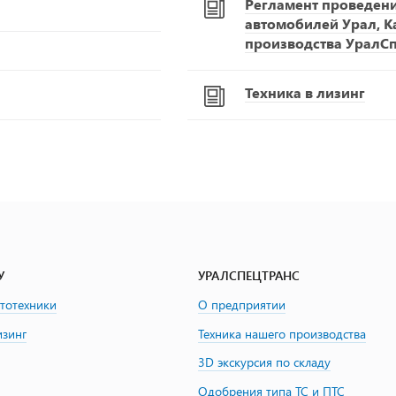
Регламент проведен
автомобилей Урал, К
производства УралС
Техника в лизинг
У
УРАЛСПЕЦТРАНС
втотехники
О предприятии
изинг
Техника нашего производства
3D экскурсия по складу
Одобрения типа ТС и ПТС