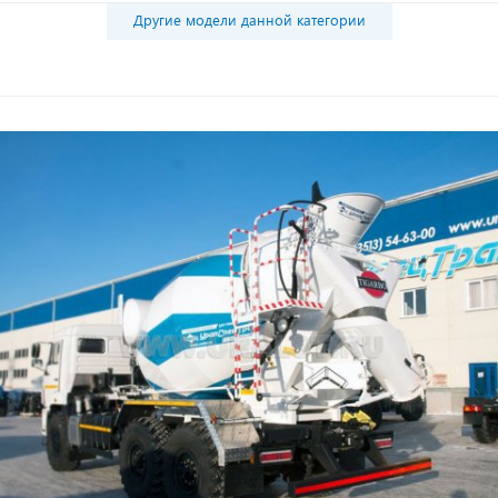
Другие модели данной категории