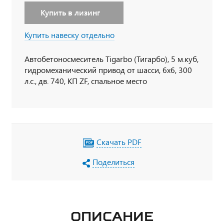
Купить в лизинг
Купить навеску отдельно
Автобетоносмеситель Tigarbo (Тигарбо), 5 м.куб,
гидромеханический привод от шасси, 6х6, 300
л.с., дв. 740, КП ZF, спальное место
Скачать PDF
Поделиться
ОПИСАНИЕ