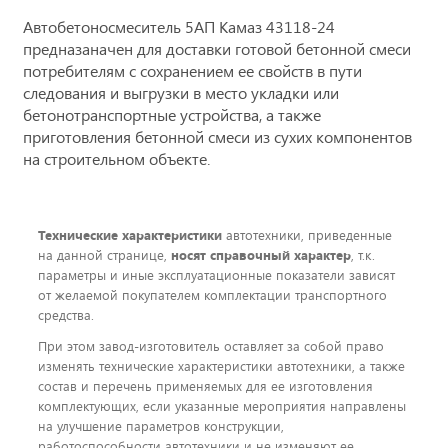
Автобетоносмеситель 5АП Камаз 43118-24
предназаначен для доставки готовой бетонной смеси
потребителям с сохранением ее свойств в пути
следования и выгрузки в место укладки или
бетонотранспортные устройства, а также
приготовления бетонной смеси из сухих компонентов
на строительном объекте.
Технические характеристики
автотехники, приведенные
на данной странице,
носят справочный характер
, т.к.
параметры и иные эксплуатационные показатели зависят
от желаемой покупателем комплектации транспортного
средства.
При этом завод-изготовитель оставляет за собой право
изменять технические характеристики автотехники, а также
состав и перечень применяемых для ее изготовления
комплектующих, если указанные мероприятия направлены
на улучшение параметров конструкции,
работоспособности автотехники и не изменяют ее