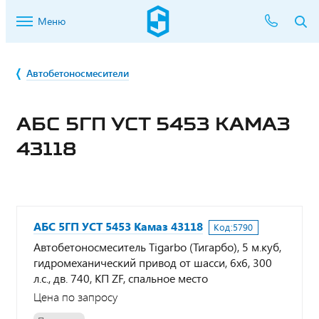
Меню
Автобетоносмесители
АБС 5ГП УСТ 5453 КАМАЗ
43118
АБС 5ГП УСТ 5453 Камаз 43118
Код:
5790
Автобетоносмеситель Tigarbo (Тигарбо), 5 м.куб,
гидромеханический привод от шасси, 6х6, 300
л.с., дв. 740, КП ZF, спальное место
Цена по запросу