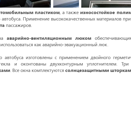
втомобильным пластиком
, а также
износостойкое поли
 автобуса. Применение высококачественных материалов при 
та
пассажиров.
ена
аварийно-вентиляционным люком
обеспечивающим
использоваться как аварийно-эвакуационный люк.
о автобуса изготовлены с применением двойного гермети
стекла и оконтованы двухконтурным уплотнителем. Три 
ками
. Все окна комплектуются
солнцезащитными шторка