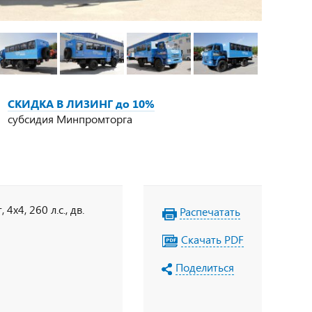
СКИДКА В ЛИЗИНГ до 10%
субсидия Минпромторга
х4, 260 л.с., дв.
Распечатать
Скачать PDF
Поделиться