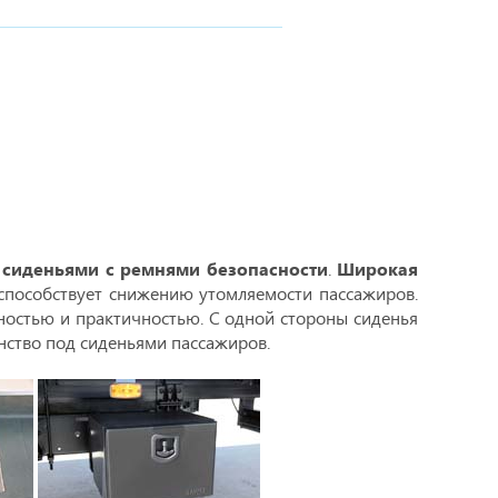
сиденьями с ремнями безопасности
.
Широкая
способствует снижению утомляемости пассажиров.
ностью и практичностью. С одной стороны сиденья
ранство под сиденьями пассажиров.