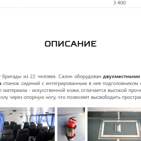
3 400
ОПИСАНИЕ
у бригады из 22 человек. Салон оборудован
двухместными 
а
спинок сидений с интегрированным в нее подголовником 
 материала - искусственной кожи, отличается высокой проч
 к полу через опорную ногу, что позволяет высвободить прост