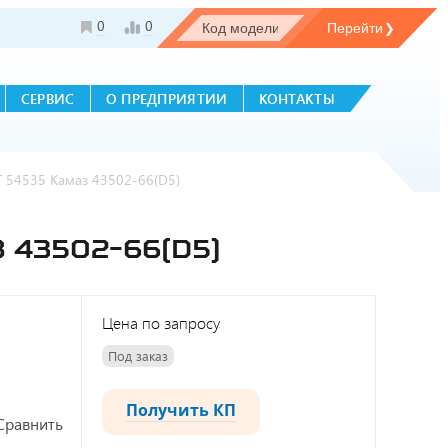
0
0
СЕРВИС
О ПРЕДПРИЯТИИ
КОНТАКТЫ
 54535 Камаз 43502-66(D5)
 43502-66(D5)
Цена по запросу
Под заказ
Получить КП
Сравнить