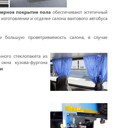
мерное покрытие пола
обеспечивают эстетичный
изготовлении и отделке салона вахтового автобуса
 большую проветриваемость салона, в случае
чного стеклопакета из
окна кузова-фургона
ми
.