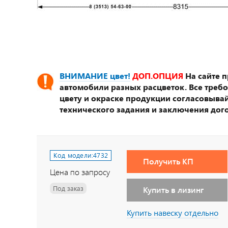
ВНИМАНИЕ цвет!
ДОП.ОПЦИЯ
На сайте 
автомобили разных расцветок. Все треб
цвету и окраске продукции согласовывай
технического задания и заключения дог
Код модели:
4732
Получить КП
Цена по запросу
Под заказ
Купить в лизинг
Купить навеску отдельно