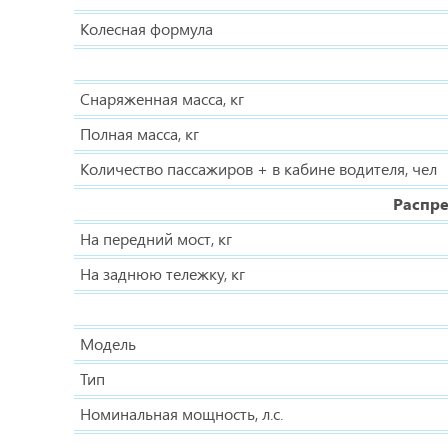
Колесная формула
Снаряженная масса, кг
Полная масса, кг
Количество пассажиров + в кабине водителя, чел
Распре
На передний мост, кг
На заднюю тележку, кг
Модель
Тип
Номинальная мощность, л.с.