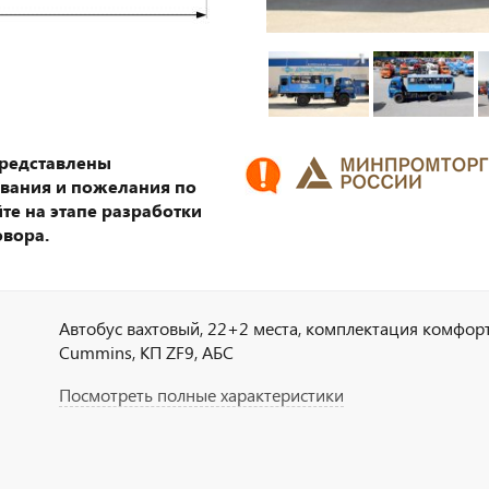
представлены
ования и пожелания по
те на этапе разработки
овора.
Автобус вахтовый, 22+2 места, комплектация комфорт, 4
Cummins, КП ZF9, АБС
Посмотреть полные характеристики