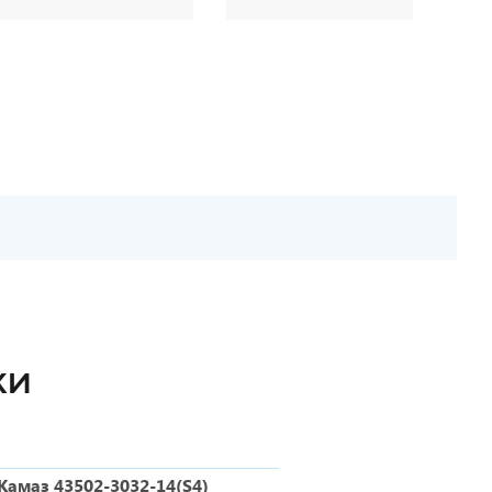
КИ
Камаз 43502-3032-14(S4)