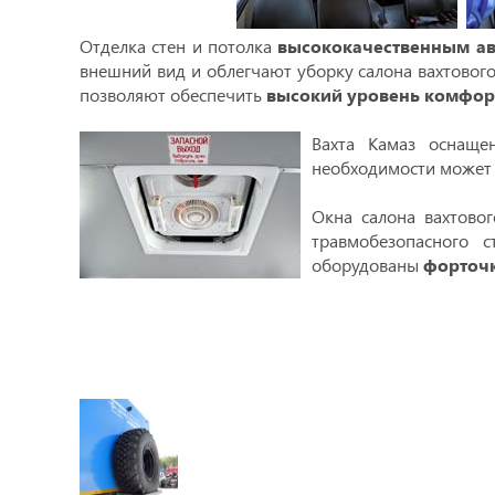
Отделка стен и потолка
высококачественным а
внешний вид и облегчают уборку салона вахтового
позволяют обеспечить
высокий уровень комфор
Вахта Камаз оснащ
необходимости может 
Окна салона вахтовог
травмобезопасного 
оборудованы
форточ