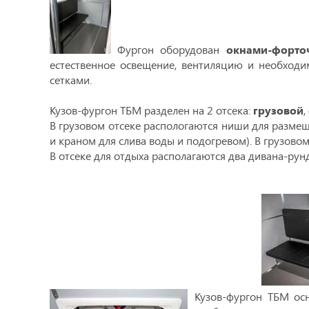
Фургон оборудован
окнами-форто
естественное освещение, вентиляцию и необход
сетками.
Кузов-фургон ТБМ разделен на 2 отсека:
грузовой
,
В грузовом отсеке распологаются ниши для размещ
и краном для слива воды и подогревом). В грузово
В отсеке для отдыха располагаются два дивана-рунд
Кузов-фургон ТБМ о