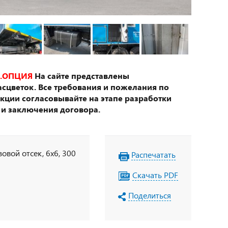
.ОПЦИЯ
На сайте представлены
сцветок. Все требования и пожелания по
укции согласовывайте на этапе разработки
 и заключения договора.
овой отсек, 6х6, 300
Распечатать
Скачать PDF
Поделиться