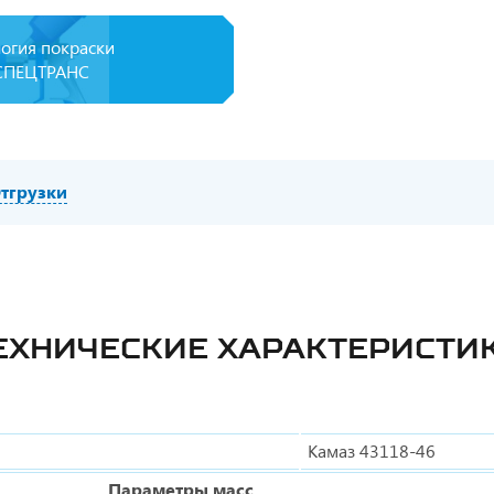
логия покраски
СПЕЦТРАНС
тгрузки
ЕХНИЧЕСКИЕ ХАРАКТЕРИСТИ
Камаз 43118-46
Параметры масс