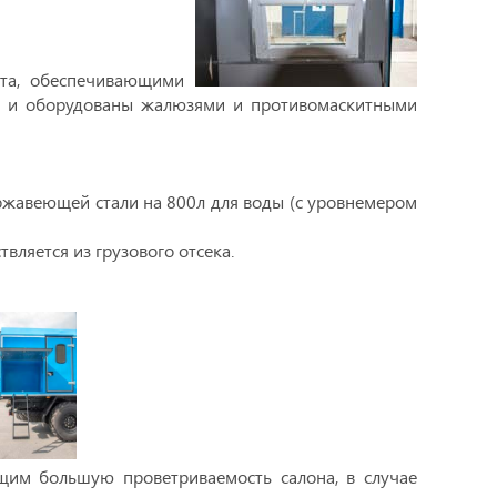
та, обеспечивающими
ла и оборудованы жалюзями и противомаскитными
ржавеющей стали на 800л для воды (с уровнемером
вляется из грузового отсека.
щим большую проветриваемость салона, в случае