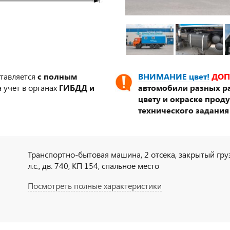
ставляется
с полным
ВНИМАНИЕ цвет!
ДОП
 учет в органах
ГИБДД и
автомобили разных ра
цвету и окраске прод
технического задания
Транспортно-бытовая машина, 2 отсека, закрытый груз
л.с., дв. 740, КП 154, спальное место
Посмотреть полные характеристики