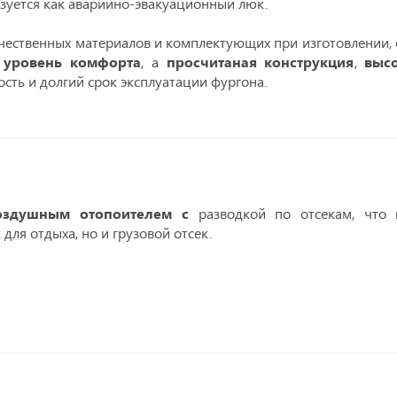
зуется как аварийно-эвакуационный люк.
ественных материалов и комплектующих при изготовлении, 
 уровень комфорта
, а
просчитаная конструкция
,
выс
сть и долгий срок эксплуатации фургона.
здушным отопоителем с
разводкой по отсекам, что 
 для отдыха, но и грузовой отсек.