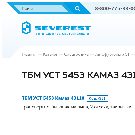
8-800-775-33-0
Главная
—
Каталог
—
Спецтехника
—
Автофургоны УСТ
—
ТБМ УСТ 5453 КАМАЗ 43
ТБМ УСТ 5453 Камаз 43118
Код:
7811
Транспортно-бытовая машина, 2 отсека, закрытый груз