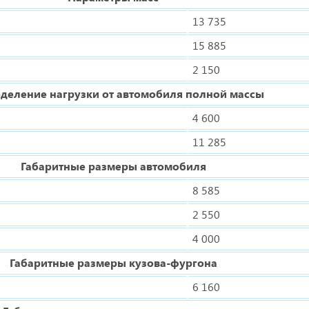
13 735
15 885
2 150
деление нагрузки от автомобиля полной массы
4 600
11 285
Габаритные размеры автомобиля
8 585
2 550
4 000
Габаритные размеры кузова-фургона
6 160