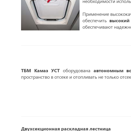
необходимости исполь
Применение высококач
обеспечить
высокий
обеспечивают надежно
ТБМ Камаз УСТ
оборудована
автономным во
пространство в отсеке и отопливать не только отсек
Двухсекционная раскладная лестница