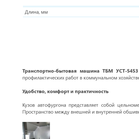
Длина, мм
Транспортно-бытовая машина ТБМ УСТ-5453
профилактических работ в коммунальном хозяйстве,
Удобство, комфорт и практичность
Кузов автофургона представляет собой цельном
Пространство между внешней и внутренней обшивк