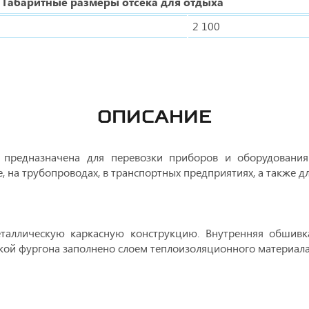
Габаритные размеры отсека для отдыха
2 100
ОПИСАНИЕ
предназначена для перевозки приборов и оборудования
 на трубопроводах, в транспортных предприятиях, а также дл
еталлическую каркасную конструкцию. Внутренняя обшив
ой фургона заполнено слоем теплоизоляционного материала