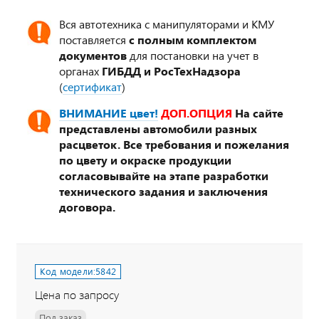
Вся автотехника с манипуляторами и КМУ
поставляется
с полным комплектом
документов
для постановки на учет в
органах
ГИБДД и РосТехНадзора
(
сертификат
)
ВНИМАНИЕ цвет!
ДОП.ОПЦИЯ
На сайте
представлены автомобили разных
расцветок. Все требования и пожелания
по цвету и окраске продукции
согласовывайте на этапе разработки
технического задания и заключения
договора.
Код модели:
5842
Цена по запросу
Под заказ