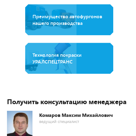
Преимущество автофургонов
нашего производства
Технология покраски
УРАЛСПЕЦТРАНС
Получить консультацию менеджера
Комаров Максим Михайлович
ведущий специалист