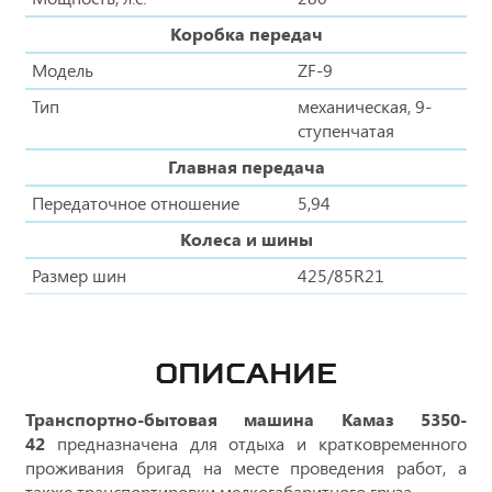
Коробка передач
Модель
ZF-9
Тип
механическая, 9-
ступенчатая
Главная передача
Передаточное отношение
5,94
Колеса и шины
Размер шин
425/85R21
ОПИСАНИЕ
Транспортно-бытовая машина Камаз 5350-
42
предназначена для отдыха и кратковременного
проживания бригад на месте проведения работ, а
также транспортировки мелкогабаритного груза.