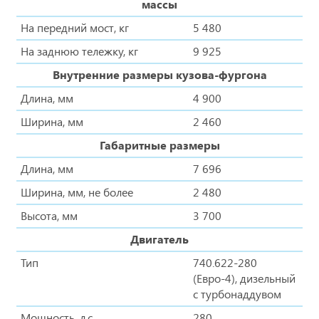
массы
На передний мост, кг
5 480
На заднюю тележку, кг
9 925
Внутренние размеры кузова-фургона
Длина, мм
4 900
Ширина, мм
2 460
Габаритные размеры
Длина, мм
7 696
Ширина, мм, не более
2 480
Высота, мм
3 700
Двигатель
Тип
740.622-280
(Eвро-4), дизельный
с турбонаддувом
Мощность, л.с.
280