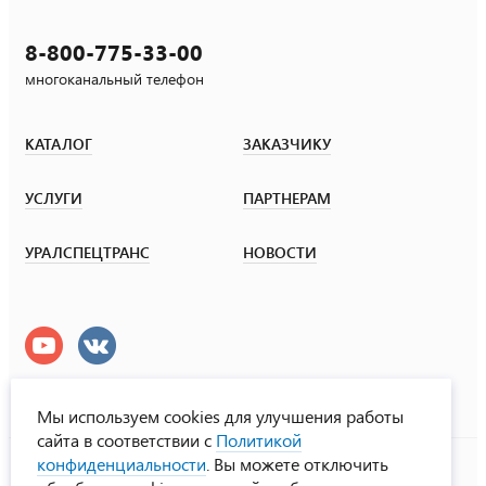
8-800-775-33-00
многоканальный телефон
КАТАЛОГ
ЗАКАЗЧИКУ
УСЛУГИ
ПАРТНЕРАМ
УРАЛСПЕЦТРАНС
НОВОСТИ
Мы используем cookies для улучшения работы
сайта в соответствии с
Политикой
УралСпецТранс
конфиденциальности
. Вы можете отключить
© ООО «Урал СТ», 2000-2026