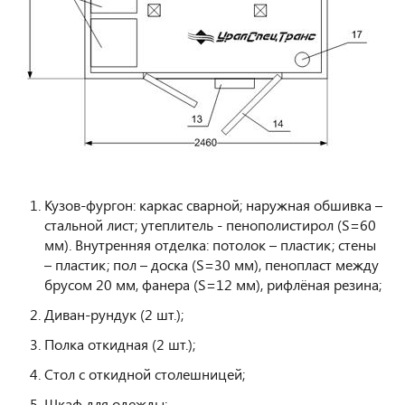
Кузов-фургон: каркас сварной; наружная обшивка –
стальной лист; утеплитель - пенополистирол (S=60
мм). Внутренняя отделка: потолок – пластик; стены
– пластик; пол – доска (S=30 мм), пенопласт между
брусом 20 мм, фанера (S=12 мм), рифлёная резина;
Диван-рундук (2 шт.);
Полка откидная (2 шт.);
Стол с откидной столешницей;
Шкаф для одежды;