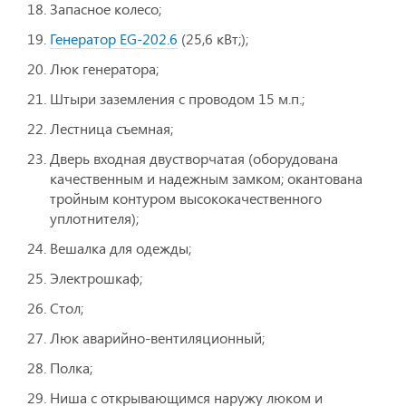
Запасное колесо;
Генератор ЕG-202.6
(25,6 кВт;);
Люк генератора;
Штыри заземления с проводом 15 м.п.;
Лестница съемная;
Дверь входная двустворчатая (оборудована
качественным и надежным замком; окантована
тройным контуром высококачественного
уплотнителя);
Вешалка для одежды;
Электрошкаф;
Стол;
Люк аварийно-вентиляционный;
Полка;
Ниша с открывающимся наружу люком и