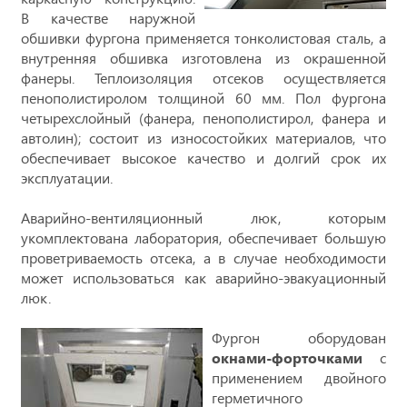
В качестве наружной
обшивки фургона применяется тонколистовая сталь, а
внутренняя обшивка изготовлена из окрашенной
фанеры. Теплоизоляция отсеков осуществляется
пенополистиролом толщиной 60 мм. Пол фургона
четырехслойный (фанера, пенополистирол, фанера и
автолин); состоит из износостойких материалов, что
обеспечивает высокое качество и долгий срок их
эксплуатации.
Аварийно-вентиляционный люк, которым
укомплектована лаборатория, обеспечивает большую
проветриваемость отсека, а в случае необходимости
может использоваться как аварийно-эвакуационный
люк.
Фургон оборудован
окнами-форточками
с
применением двойного
герметичного