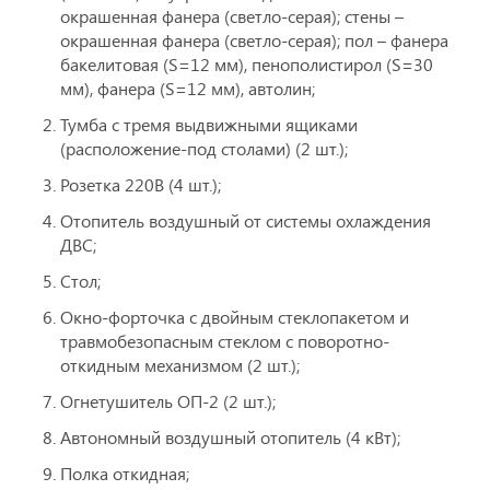
окрашенная фанера (светло-серая); стены –
окрашенная фанера (светло-серая); пол – фанера
бакелитовая (S=12 мм), пенополистирол (S=30
мм), фанера (S=12 мм), автолин;
Тумба с тремя выдвижными ящиками
(расположение-под столами) (2 шт.);
Розетка 220В (4 шт.);
Отопитель воздушный от системы охлаждения
ДВС;
Стол;
Окно-форточка с двойным стеклопакетом и
травмобезопасным стеклом с поворотно-
откидным механизмом (2 шт.);
Огнетушитель ОП-2 (2 шт.);
Автономный воздушный отопитель (4 кВт);
Полка откидная;