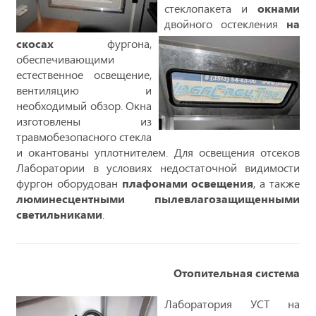
стеклопакета и
окнами
двойного остекления
на
скосах
фургона,
обеспечивающими
естественное освещение,
вентиляцию и
необходимый обзор. Окна
изготовлены из
травмобезопасного стекла
и окантованы уплотнителем. Для освещения отсеков
Лаборатории в условиях недостаточной видимости
фургон оборудован
плафонами освещения
, а также
люминесцентными пылевлагозащищенными
светильниками
.
Отопительная система
Лаборатория УСТ на