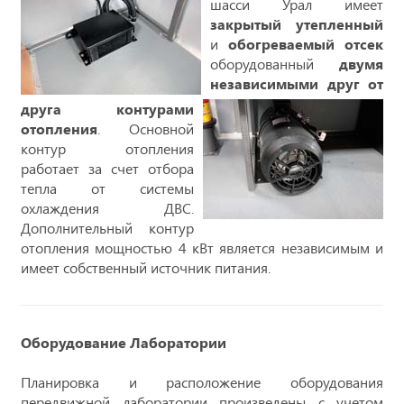
шасси Урал имеет
закрытый утепленный
и
обогреваемый отсек
оборудованный
двумя
независимыми друг от
друга контурами
отопления
. Основной
контур отопления
работает за счет отбора
тепла от системы
охлаждения ДВС.
Дополнительный контур
отопления мощностью 4 кВт является независимым и
имеет собственный источник питания.
Оборудование Лаборатории
Планировка и расположение оборудования
передвижной лаборатории произведены с учетом