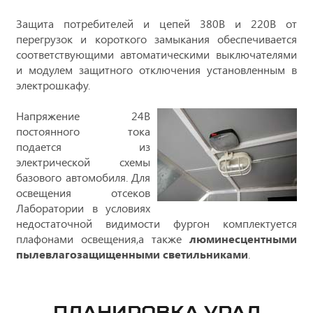
Защита потребителей и цепей 380В и 220В от
перегрузок и короткого замыкания обеспечивается
соответствующими автоматическими выключателями
и модулем защитного отключения установленным в
электрошкафу.
Напряжение 24В
постоянного тока
подается из
электрической схемы
базового автомобиля. Для
освещения отсеков
Лаборатории в условиях
недостаточной видимости фургон комплектуется
плафонами освещения,а также
люминесцентными
пылевлагозащищенными светильниками
.
ПЛАНИРОВКА УРАЛ