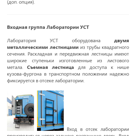
(доп. опция).
Входная группа Лаборатории УСТ
Лаборатория УСТ оборудована
двумя
металлическими лестницами
из трубы квадратного
сечения. Раскладная и передвижная лестницы имеют
широкие ступеньки изготовленные из листового
метала.
Съемная лестница
для доступа к нише
кузова-фургона в транспортном положении надежно
фиксируется в отсеке лаборатории.
Вход в отсек лаборатории
производиться через заднюю распашную дверь. Вход