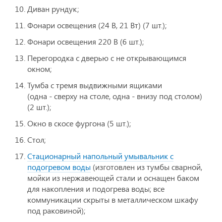
Диван рундук;
Фонари освещения (24 В, 21 Вт) (7 шт.);
Фонари освещения 220 В (6 шт.);
Перегородка с дверью с не открывающимся
окном;
Тумба с тремя выдвижными ящиками
(одна - сверху на столе, одна - внизу под столом)
(2 шт.);
Окно в скосе фургона (5 шт.);
Стол;
Стационарный напольный умывальник с
подогревом воды
(изготовлен из тумбы сварной,
мойки из нержавеющей стали и оснащен баком
для накопления и подогрева воды; все
коммуникации скрыты в металлическом шкафу
под раковиной);