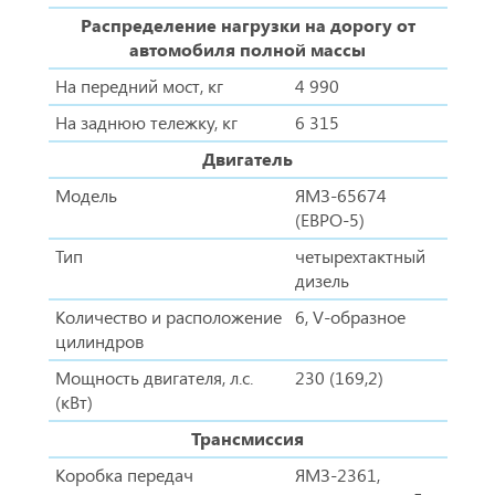
Распределение нагрузки на дорогу от
автомобиля полной массы
На передний мост, кг
4 990
На заднюю тележку, кг
6 315
Двигатель
Модель
ЯМЗ-65674
(ЕВРО-5)
Тип
четырехтактный
дизель
Количество и расположение
6, V-образное
цилиндров
Мощность двигателя, л.с.
230 (169,2)
(кВт)
Трансмиссия
Коробка передач
ЯМЗ-2361,