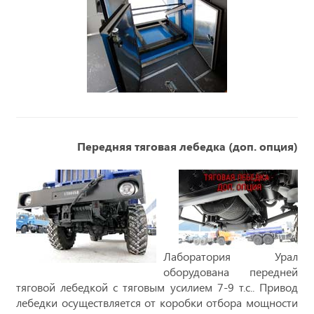
Передняя тяговая лебедка (доп. опция)
Лаборатория Урал
оборудована передней
тяговой лебедкой с тяговым усилием 7-9 т.с.. Привод
лебедки осуществляется от коробки отбора мощности