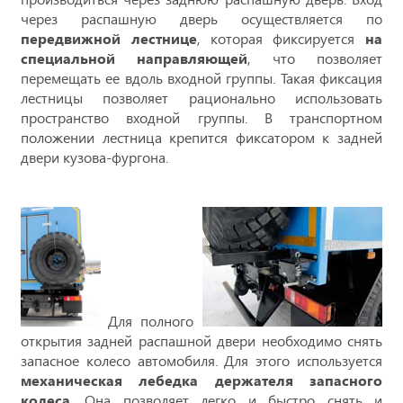
через распашную дверь осуществляется по
передвижной лестнице
, которая фиксируется
на
специальной направляющей
, что позволяет
перемещать ее вдоль входной группы. Такая фиксация
лестницы позволяет рационально использовать
пространство входной группы. В транспортном
положении лестница крепится фиксатором к задней
двери кузова-фургона.
Для полного
открытия задней распашной двери необходимо снять
запасное колесо автомобиля. Для этого используется
механическая лебедка держателя запасного
колеса
. Она позволяет легко и быстро снять и