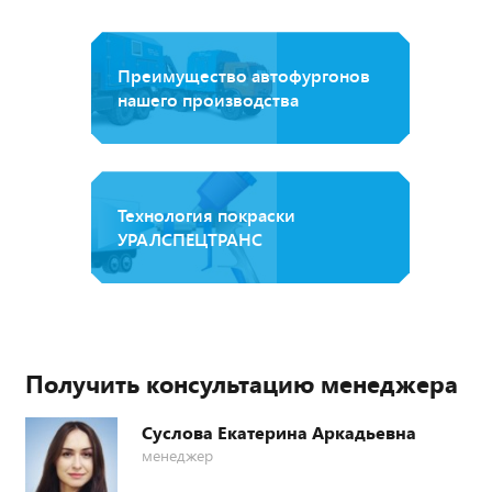
Преимущество автофургонов
нашего производства
Технология покраски
УРАЛСПЕЦТРАНС
Получить консультацию менеджера
Суслова Екатерина Аркадьевна
менеджер