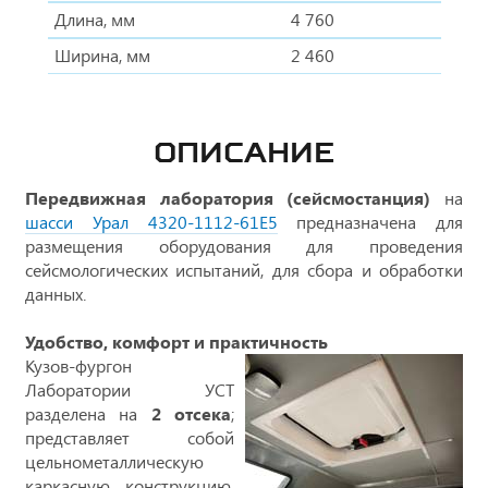
Длина, мм
4 760
Ширина, мм
2 460
ОПИСАНИЕ
Передвижная лаборатория (сейсмостанция)
на
шасси Урал 4320-1112-61Е5
предназначена для
размещения оборудования для проведения
сейсмологических испытаний, для сбора и обработки
данных.
Удобство, комфорт и практичность
Кузов-фургон
Лаборатории УСТ
разделена на
2 отсека
;
представляет собой
цельнометаллическую
каркасную конструкцию.