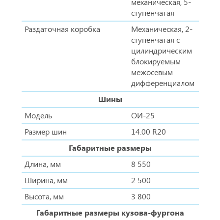
механическая, 5-
ступенчатая
Раздаточная коробка
Механическая, 2-
ступенчатая с
цилиндрическим
блокируемым
межосевым
дифференциалом
Шины
Модель
ОИ-25
Размер шин
14.00 R20
Габаритные размеры
Длина, мм
8 550
Ширина, мм
2 500
Высота, мм
3 800
Габаритные размеры кузова-фургона