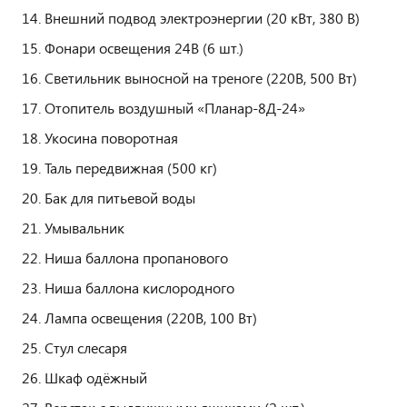
Внешний подвод электроэнергии (20 кВт, 380 В)
Фонари освещения 24В (6 шт.)
Светильник выносной на треноге (220В, 500 Вт)
Отопитель воздушный «Планар-8Д-24»
Укосина поворотная
Таль передвижная (500 кг)
Бак для питьевой воды
Умывальник
Ниша баллона пропанового
Ниша баллона кислородного
Лампа освещения (220В, 100 Вт)
Стул слесаря
Шкаф одёжный