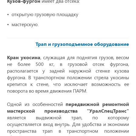
Кузов-фургон
имеет два отсека:
открытую грузовую площадку
мастерскую.
Трап и грузоподъемное оборудование
Кран укосина
, служащая для поднятия грузов, весом
не более 500 кг, в грузовой отсек фургона,
располагается у задней наружной стенке кузова
фургона. В транспортном положении стрела укосины
крепится к стене, что исключает возможность ее
поворота во время движения ПАРМ.
Одной из особенностей
передвижной ремонтной
мастерской производства "УралСпецТранс"
является выдвижной трап, по которому
осуществляется вход внутрь. Для удобства и экономии
пространства трап в транспортном положении