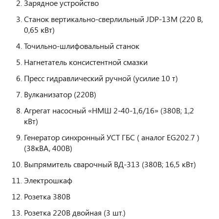
Зарядное устройство
Станок вертикально-сверлильный JDP-13М (220 В,
0,65 кВт)
Точильно-шлифовальный станок
Нагнетатель консистентной смазки
Пресс гидравлический ручной (усилие 10 т)
Вулканизатор (220В)
Агрегат насосный «НМШ 2-40-1,6/16» (380В; 1,2
кВт)
Генератор синхронный УСТ ГБС ( аналог EG202.7 )
(38кВА, 400В)
Выпрямитель сварочный ВД-313 (380В; 16,5 кВт)
Электрошкаф
Розетка 380В
Розетка 220В двойная (3 шт.)