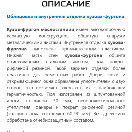
ОПИСАНИЕ
Облицовка и внутренняя отделка кузова-фургона
Кузов-фургон
маслостанции
имеет высокопрочную
каркасную конструкцию, обшитую снаружи
металлическими листами. Внутренняя отделка
кузова-
фургона
выполнена промышленным пластиком.
Нижняя часть стен
кузова-фургона
обшита
оцинкованным стальным листом, пол покрыт
рифленой резиной. Такой вариант отделки более
практичен для ремонтных работ. Двери, люки и
открывающиеся окна обрамлены уплотнителем с двух
сторон, что позволяет закрывать их с наибольшей
герметичностью. Пол изготовлен из шпунтованной
доски толщиной 30 мм, пенополистирольного
утеплителя, фанеры и покрыт рифленой резиной
(толщина пола составляет 60-90 мм). Вся древесина
обработана огнебиозащитным составом.