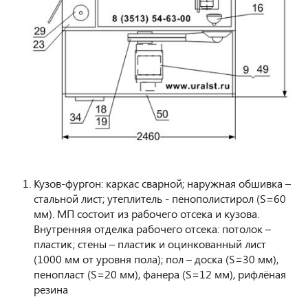
Кузов-фургон: каркас сварной; наружная обшивка –
стальной лист; утеплитель - пенополистирол (S=60
мм). МП состоит из рабочего отсека и кузова.
Внутренняя отделка рабочего отсека: потолок –
пластик; стены – пластик и оцинкованный лист
(1000 мм от уровня пола); пол – доска (S=30 мм),
пенопласт (S=20 мм), фанера (S=12 мм), рифлёная
резина