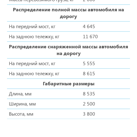
Распределение полной массы автомобиля на
дорогу
На передний мост, кг
4 645
На заднюю тележку, кг
11 670
Распределение снаряженной массы автомобиля
на дорогу
На передний мост, кг
5 555
На заднюю тележку, кг
8 615
Габаритные размеры
Длина, мм
8 535
Ширина, мм
2 500
Высота, мм
3 800