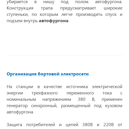
убирается в нишу под полом автофургона.
Конструкция трапа предусматривает широкие
ступеньки, по которым легче производить спуск и
подъем внутрь
автофургона
.
Организация бортовой электросети
На станции в качестве источника электрической
энергии трехфазного переменного тока с
номинальным напряжением 380 В, применен
генератор синхронный, размещенный под кузовом
автофургона.
Защита потребителей и цепей 380В и 220В от