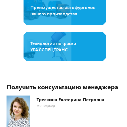
Преимущество автофургонов
нашего производства
Технология покраски
УРАЛСПЕЦТРАНС
Получить консультацию менеджера
Трескина Екатерина Петровна
менеджер