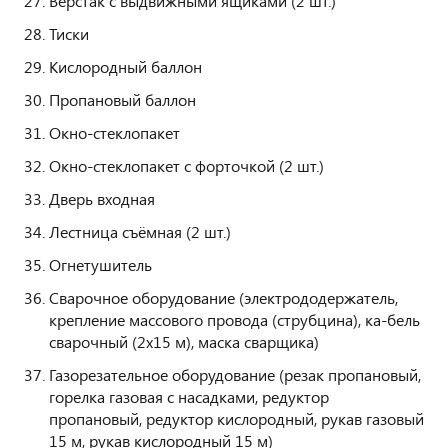
Верстак с выдвижными ящиками (2 шт.)
Тиски
Кислородный баллон
Пропановый баллон
Окно-стеклопакет
Окно-стеклопакет с форточкой (2 шт.)
Дверь входная
Лестница съёмная (2 шт.)
Огнетушитель
Сварочное оборудование (электрододержатель,
крепление массового провода (струбцина), ка-бель
сварочный (2х15 м), маска сварщика)
Газорезательное оборудование (резак пропановый,
горелка газовая с насадками, редуктор
пропановый, редуктор кислородный, рукав газовый
15 м, рукав кислородный 15 м)