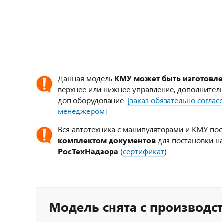
Данная модель
КМУ может быть изготовл
верхнее или нижнее управление, дополнител
доп.оборудование.
[заказ обязательно согла
менеджером]
Вся автотехника с манипуляторами и КМУ по
комплектом документов
для постановки на
РосТехНадзора
(
сертификат
)
Модель снята с производс