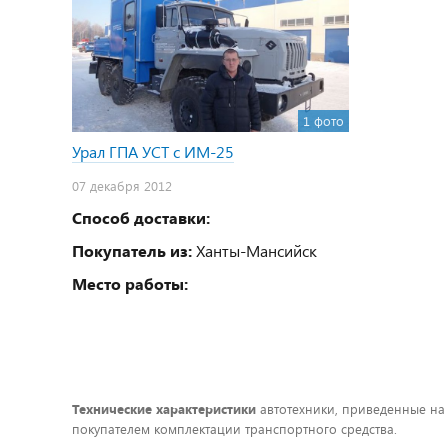
1 фото
Урал ГПА УСТ с ИМ-25
07 декабря 2012
Способ доставки:
Покупатель из:
Ханты-Мансийск
Место работы:
Технические характеристики
автотехники, приведенные на
покупателем комплектации транспортного средства.