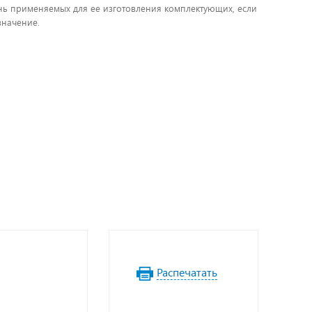
чень применяемых для ее изготовления комплектующих, если
значение.
Распечатать