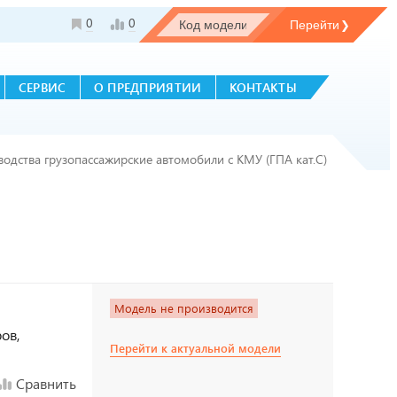
0
0
СЕРВИС
О ПРЕДПРИЯТИИ
КОНТАКТЫ
водства грузопассажирские автомобили с КМУ (ГПА кат.С)
Модель не производится
ов,
Перейти к актуальной модели
Сравнить