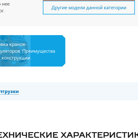
 нее
Другие модели данной категории
г.
овка кранов-
уляторов. Преимущества
 конструкции.
тгрузки
ЕХНИЧЕСКИЕ ХАРАКТЕРИСТИ