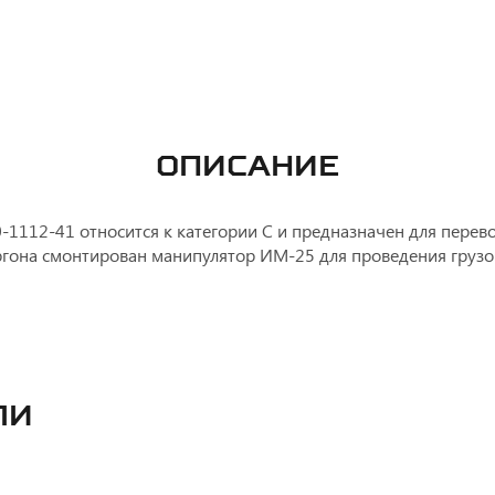
ОПИСАНИЕ
-1112-41 относится к категории С и предназначен для перев
ургона смонтирован манипулятор ИМ-25 для проведения грузо
ли