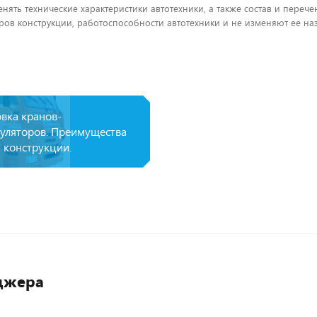
енять технические характеристики автотехники, а также состав и пере
ов конструкции, работоспособности автотехники и не изменяют ее на
овка кранов-
уляторов. Преимущества
 конструкции.
джера