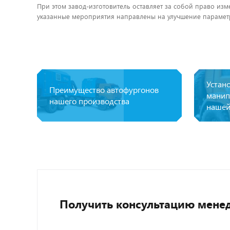
При этом завод-изготовитель оставляет за собой право изм
указанные мероприятия направлены на улучшение параметр
Устан
Преимущество автофургонов
манип
нашего производства
нашей
Получить консультацию мене