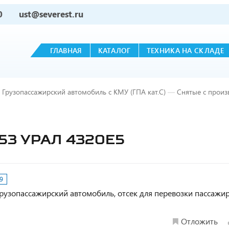
0
ust@severest.ru
ГЛАВНАЯ
КАТАЛОГ
ТЕХНИКА НА СКЛАДЕ
Грузопассажирский автомобиль с КМУ (ГПА кат.С)
—
Снятые с произ
453 УРАЛ 4320Е5
9
, Грузопассажирский автомобиль, отсек для перевозки пассажир
Отложить