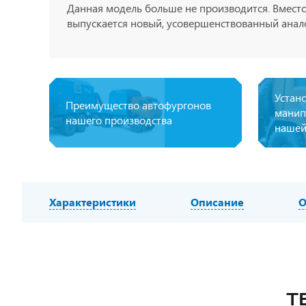
Данная модель больше не производится. Вместо
выпускается новый, усовершенствованный анало
Устан
Преимущество автофургонов
манип
нашего производства
нашей
Характеристики
Описание
О
Т