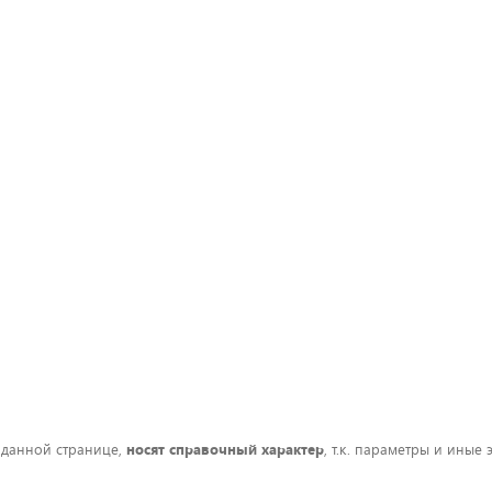
 данной странице,
носят справочный характер
, т.к. параметры и иные