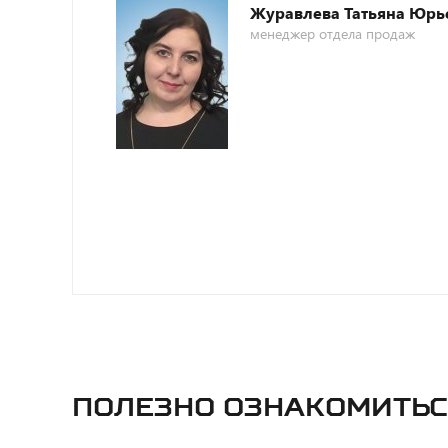
Журавлева Татьяна Юрь
менеджер отдела продаж
Полезно ознакомитьс