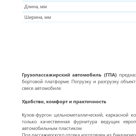
Длина, мм
Ширина, мм
Грузопассажирский автомобиль (ГПА)
предназ
бортовой платформе. Погрузку и разгрузку объе
свесе автомобиля.
Удобство, комфорт и практичность
Кузов-фургон цельнометаллический, каркасной к
только качественная фурнитура ведущих европ
автомобильным пластиком.
Пол пассажирского отсека изготовлен из бакелиз