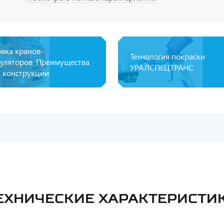
овка кранов-
Технология покраски
уляторов. Преимущества
УРАЛСПЕЦТРАНС
 конструкции.
ЕХНИЧЕСКИЕ ХАРАКТЕРИСТИ