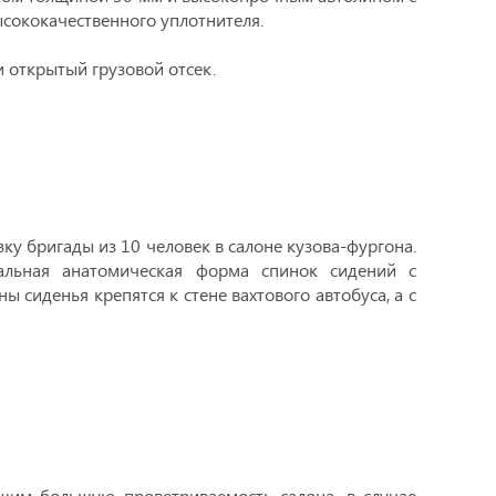
сококачественного уплотнителя.
и открытый грузовой отсек.
ку бригады из 10 человек в салоне кузова-фургона.
льная анатомическая форма спинок сидений с
ны сиденья крепятся к стене вахтового автобуса, а с
им большую проветриваемость салона, в случае