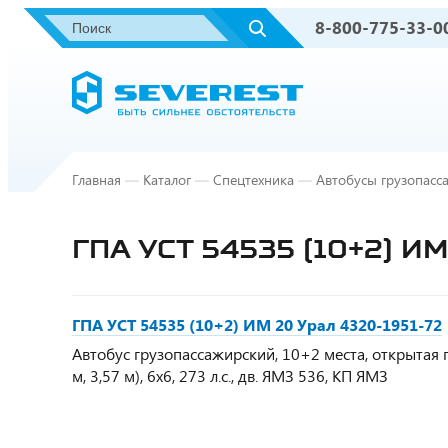
8-800-775-33-0
Главная
—
Каталог
—
Спецтехника
—
Автобусы грузопасса
ГПА УСТ 54535 (10+2) И
ГПА УСТ 54535 (10+2) ИМ 20 Урал 4320-1951-72
Автобус грузопассажирский, 10+2 места, открытая г
м, 3,57 м), 6х6, 273 л.с., дв. ЯМЗ 536, КП ЯМЗ