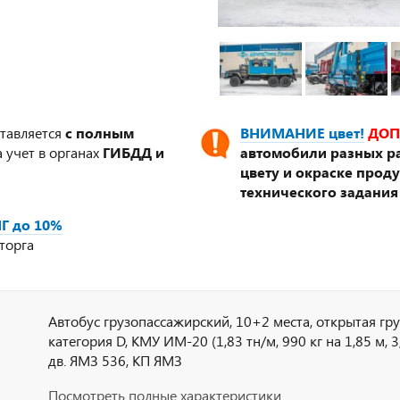
ставляется
с полным
ВНИМАНИЕ цвет!
ДОП
 учет в органах
ГИБДД и
автомобили разных ра
цвету и окраске прод
технического задания
Г до 10%
торга
Автобус грузопассажирский, 10+2 места, открытая гр
категория D, КМУ ИМ-20 (1,83 тн/м, 990 кг на 1,85 м, 3,5
дв. ЯМЗ 536, КП ЯМЗ
Посмотреть полные характеристики