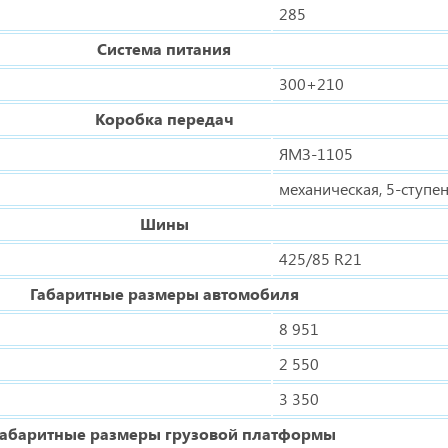
285
Система питания
300+210
Коробка передач
ЯМЗ-1105
механическая, 5-ступе
Шины
425/85 R21
Габаритные размеры автомобиля
8 951
2 550
3 350
Габаритные размеры грузовой платформы