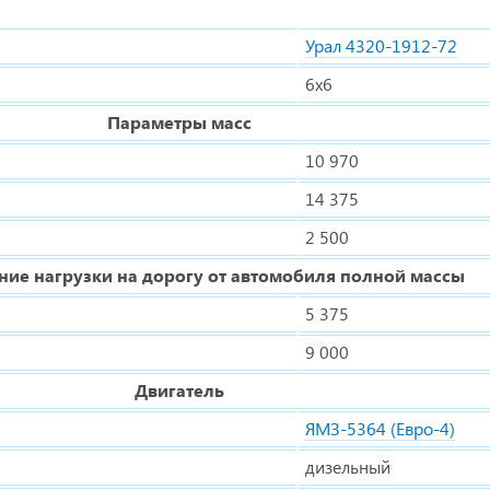
Урал 4320-1912-72
6х6
Параметры масс
10 970
14 375
2 500
ние нагрузки на дорогу от автомобиля полной массы
5 375
9 000
Двигатель
ЯМЗ-5364 (Евро-4)
дизельный