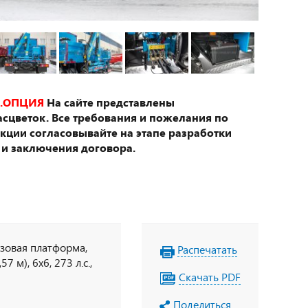
.ОПЦИЯ
На сайте представлены
сцветок. Все требования и пожелания по
укции согласовывайте на этапе разработки
 и заключения договора.
узовая платформа,
Распечатать
7 м), 6х6, 273 л.с.,
Скачать PDF
Поделиться