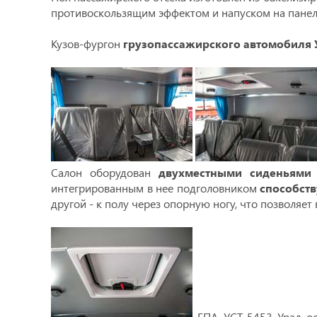
противоскользящим эффектом и напуском на панел
Кузов-фургон
грузопассажирского автомобиля 
Салон оборудован
двухместными сиденьями
интегрированным в нее подголовником
способст
другой - к полу через опорную ногу, что позволяе
ГПА УСТ-5453 Урал о