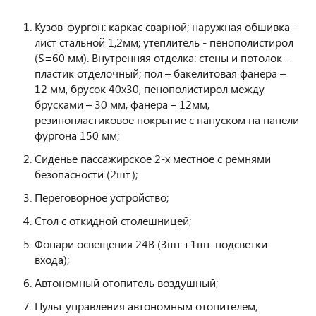
Кузов-фургон: каркас сварной; наружная обшивка –
лист стальной 1,2мм; утеплитель - пенополистирол
(S=60 мм). Внутренняя отделка: стены и потолок –
пластик отделочный; пол – бакелитовая фанера –
12 мм, брусок 40х30, пенополистирол между
брусками – 30 мм, фанера – 12мм,
резинопластиковое покрытие с напуском на панели
фургона 150 мм;
Сиденье пассажирское 2-х местное с ремнями
безопасности (2шт.);
Переговорное устройство;
Стол с откидной столешницей;
Фонари освещения 24В (3шт.+1шт. подсветки
входа);
Автономный отопитель воздушный;
Пульт управления автономным отопителем;