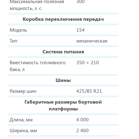
Максимальная полезная
300
мощность, л. с.
Коробка переключения передач
Модель
154
Тип
механическая
Система питания
Вместимость топливного
350 + 210
бака, л
Шины
Размер шин
425/85 R21
Габаритные размеры бортовой
платформы
Длина, мм
4 000
Ширина, мм
2 460