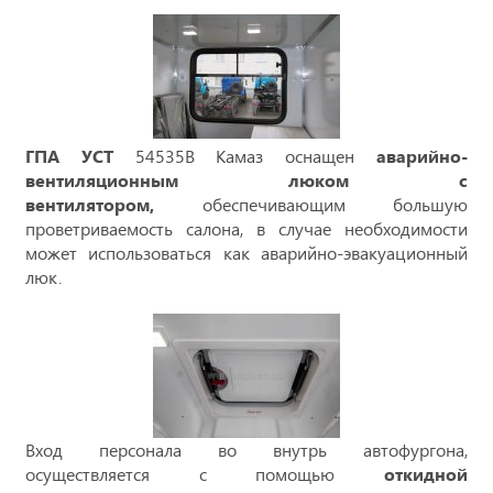
Г
ПА УСТ
54535В Камаз оснащен
аварийно-
вентиляционным люком с
вентилятором,
обеспечивающим большую
проветриваемость салона, в случае необходимости
может использоваться как аварийно-эвакуационный
люк.
Вход персонала во внутрь автофургона,
осуществляется с помощью
откидной