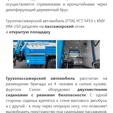
осуществляется стремянками и кронштейнами через
демпфирующий деревянный брус.
Грузопассажирский автомобиль (ГПА) УСТ 5453 с КМУ
ИМ-150
разделён на
пассажирский
отсек
и
открытую площадку
.
Грузопассажирский автомобиль
рассчитан на
размещение бригады из 4 человек в салоне кузова-
фургона. Салон оборудован
двухместными
сиденьями с ремнями безопасности
. С одной
стороны сиденья крепятся к стене вахтового автобуса,
а с другой - к полу через опорную ногу, что позволяет
высвободить пространство под сиденьями пассажиров.