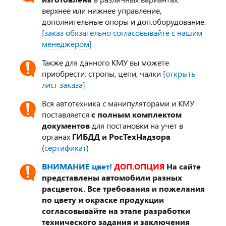
верхнее или нижнее управление,
дополнительные опоры и доп.оборудование.
[заказ обязательно согласовывайте с нашим
менеджером]
Также для данного КМУ вы можете
приобрести: стропы, цепи, чалки
[открыть
лист заказа]
Вся автотехника с манипуляторами и КМУ
поставляется
с полным комплектом
документов
для постановки на учет в
органах
ГИБДД и РосТехНадзора
(
сертификат
)
ВНИМАНИЕ цвет!
ДОП.ОПЦИЯ
На сайте
представлены автомобили разных
расцветок. Все требования и пожелания
по цвету и окраске продукции
согласовывайте на этапе разработки
технического задания и заключения