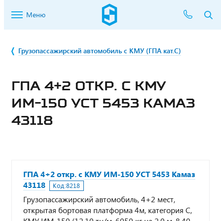
Меню
Грузопассажирский автомобиль с КМУ (ГПА кат.С)
ГПА 4+2 ОТКР. С КМУ
ИМ-150 УСТ 5453 КАМАЗ
43118
ГПА 4+2 откр. с КМУ ИМ-150 УСТ 5453 Камаз
43118
Код:
8218
Грузопассажирский автомобиль, 4+2 мест,
открытая бортовая платформа 4м, категория С,
КМУ ИМ-150 (12,10 тн/м, 6050 кг на 2,0 м, 8,40