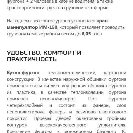
фургона + 2 человека в кабине водителя, а также
транспортировки груза на грузовой платформе.
На заднем свесе автофургона установлен
кран-
манипулятор ИМ-150
, который позволяет проводить
грузоподъемные работы весом до
6,05
тонн
УДОБСТВО, КОМФОРТ И
ПРАКТИЧНОСТЬ
Кузов-фургон
цельнометаллический, каркасной
конструкции. В качестве наружной обшивки фургона
применен стальной лист, внутренняя обшивка фургона
из пластика, в качестве теплоизоляции фургона
применён пенополистирол. Пол фургона
четырёхслойный и состоит из фанеры, слоя
пенополистирола, фанеры и резиново-пластикового
покрытия. Проемы дверей окантованы тройным
контуром высококачественного уплотнителя.
Крепление фургона к лонжеронам базового ТС