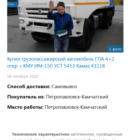
1 фото
Купил грузопассажирский автомобиль ГПА 4+2
откр. с КМУ ИМ-150 УСТ 5453 Камаз 43118
06 октября 2020
Способ доставки:
Самовывоз
Покупатель из:
Петропавловск-Камчатский
Место работы:
Петропавловск-Камчатский
Технические характеристики
автотехники, приведенные