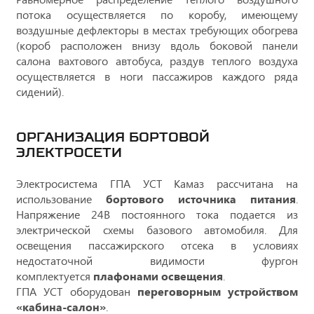
потока осуществляется по коробу, имеющему
воздушные дефлекторы в местах требующих обогрева
(короб расположен внизу вдоль боковой панели
салона вахтового автобуса, раздув теплого воздуха
осуществляется в ноги пассажиров каждого ряда
сидений).
ОРГАНИЗАЦИЯ БОРТОВОЙ
ЭЛЕКТРОСЕТИ
Электросистема ГПА УСТ Камаз рассчитана на
использование
бортового источника питания
.
Напряжение 24В постоянного тока подается из
электрической схемы базового автомобиля. Для
освещения пассажирского отсека в условиях
недостаточной видимости фургон
комплектуется
плафонами освещения
.
ГПА УСТ оборудован
переговорным устройством
«кабина-салон»
.