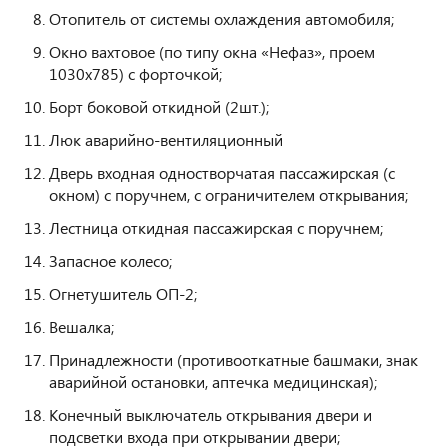
Отопитель от системы охлаждения автомобиля;
Окно вахтовое (по типу окна «Нефаз», проем
1030х785) с форточкой;
Борт боковой откидной (2шт.);
Люк аварийно-вентиляционный
Дверь входная одностворчатая пассажирская (с
окном) с поручнем, с ограничителем открывания;
Лестница откидная пассажирская с поручнем;
Запасное колесо;
Огнетушитель ОП-2;
Вешалка;
Принадлежности (противооткатные башмаки, знак
аварийной остановки, аптечка медицинская);
Конечный выключатель открывания двери и
подсветки входа при открывании двери;