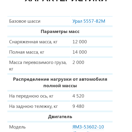
Базовое шасси
Урал 5557-82М
Параметры масс
Снаряженная масса, кг
12 000
Полная масса, кг
14 000
Масса перевозимого груза,
2 000
кг
Распределение нагрузки от автомобиля
полной массы
На переднюю ось, кг
4 520
На заднюю тележку, кг
9 480
Двигатель
Модель
ЯМЗ-53602-10