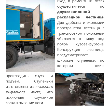
Вход в ремонтный отсек
осуществляется по
двухсекционной
раскладной лестнице
.
Для удобства и экономии
пространства лестница в
транспортном положении
убирается в нишу под
полом кузова-фургона.
Конструкция лестницы
предусматривает
широкие ступеньки, по
которым легче
производить спуск и
подъем. Ступеньки
изготовлены из
стального
рифленого листа
, что
исключает случайное
соскальзывание ноги.