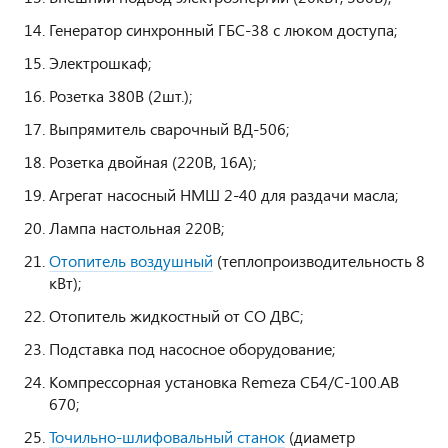
Генератор синхронный ГБС-38 с люком доступа;
Электрошкаф;
Розетка 380В (2шт.);
Выпрямитель сварочный ВД-506;
Розетка двойная (220В, 16А);
Агрегат насосный НМШ 2-40 для раздачи масла;
Лампа настольная 220В;
Отопитель воздушный
(теплопроизводительность 8
кВт);
Отопитель жидкостный от СО ДВС;
Подставка под насосное оборудование;
Компрессорная установка Remeza СБ4/С-100.АВ
670;
Точильно-шлифовальный станок
(диаметр