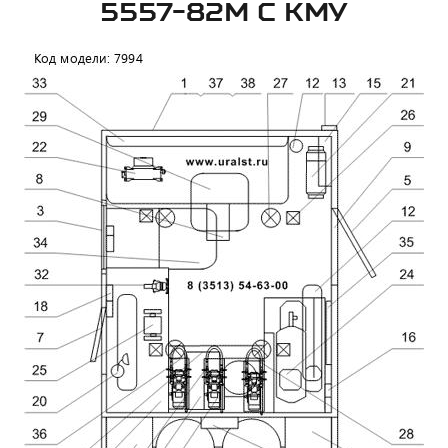
5557-82М С КМУ