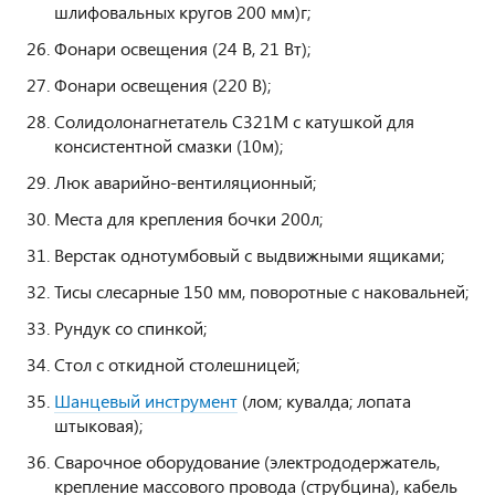
шлифовальных кругов 200 мм)г;
Фонари освещения (24 В, 21 Вт);
Фонари освещения (220 В);
Солидолонагнетатель С321М с катушкой для
консистентной смазки (10м);
Люк аварийно-вентиляционный;
Места для крепления бочки 200л;
Верстак однотумбовый с выдвижными ящиками;
Тисы слесарные 150 мм, поворотные с наковальней;
Рундук со спинкой;
Стол с откидной столешницей;
Шанцевый инструмент
(лом; кувалда; лопата
штыковая);
Сварочное оборудование (электрододержатель,
крепление массового провода (струбцина), кабель