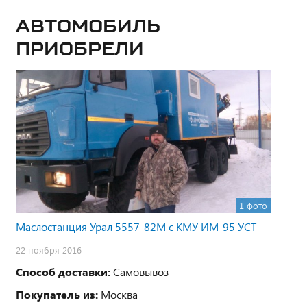
Автомобиль
приобрели
1 фото
Маслостанция Урал 5557-82М с КМУ ИМ-95 УСТ
22 ноября 2016
Способ доставки:
Самовывоз
Покупатель из:
Москва