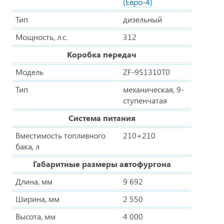
(Евро-4)
Тип
дизельный
Мощность, л.с.
312
Коробка передач
Модель
ZF-9S1310T0
Тип
механическая, 9-
ступенчатая
Система питания
Вместимость топливного
210+210
бака, л
Габаритные размеры автофургона
Длина, мм
9 692
Ширина, мм
2 550
Высота, мм
4 000