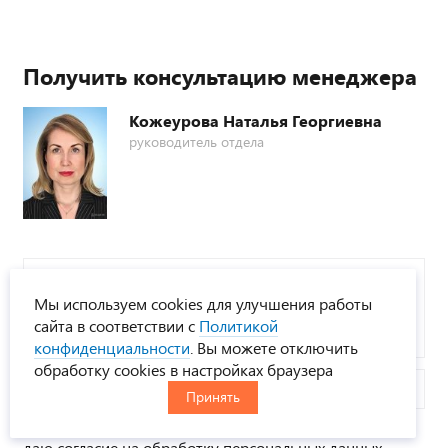
Получить консультацию менеджера
Кожеурова Наталья Георгиевна
руководитель отдела
Задайте
вопрос*
Мы используем cookies для улучшения работы
сайта в соответствии с
Политикой
конфиденциальности
. Вы можете отключить
обработку cookies в настройках браузера
Телефон
Принять
Я соглашаюсь с
Политикой конфиденциальности
и
даю согласие на обработку персональных данных