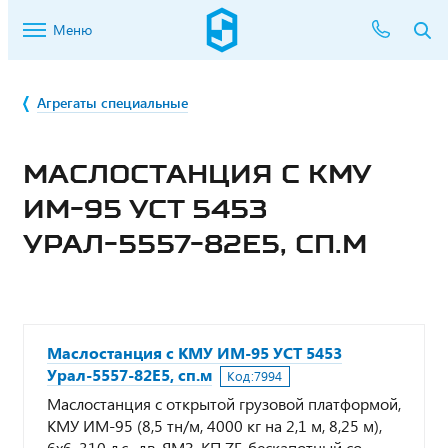
Меню
Агрегаты специальные
МАСЛОСТАНЦИЯ С КМУ
ИМ-95 УСТ 5453
УРАЛ-5557-82Е5, СП.М
Маслостанция с КМУ ИМ-95 УСТ 5453
Урал-5557-82Е5, сп.м
Код:
7994
Маслостанция с открытой грузовой платформой,
КМУ ИМ-95 (8,5 тн/м, 4000 кг на 2,1 м, 8,25 м),
6х6, 310 л.с., дв. ЯМЗ, КП ZF, бескапотный со