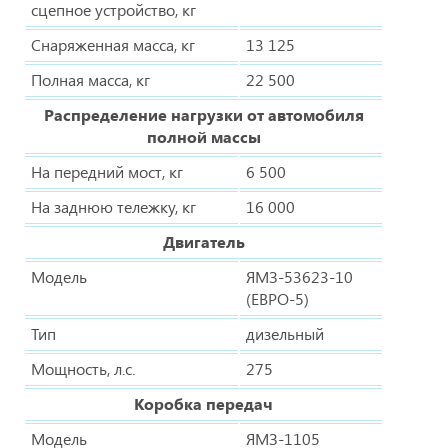
сцепное устройство, кг
Снаряженная масса, кг
13 125
Полная масса, кг
22 500
Распределение нагрузки от автомобиля
полной массы
На передний мост, кг
6 500
На заднюю тележку, кг
16 000
Двигатель
Модель
ЯМЗ-53623-10
(ЕВРО-5)
Тип
дизельный
Мощность, л.с.
275
Коробка передач
Модель
ЯМЗ-1105