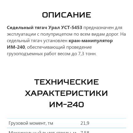
ОПИСАНИЕ
Седельный тягач Урал УСТ-5453
предназначен для
эксплуатации с полуприцепом по всем видам дорог. На
седельный тягач установлен
кран-манипулятор
ИМ-240
, обеспечивающий проведение
грузоподъемных работ весом до 7,3 тонн.
ТЕХНИЧЕСКИЕ
ХАРАКТЕРИСТИКИ
ИМ-240
Грузовой момент, тм
21,9
Максимальный вылет стрелы, м
7,58