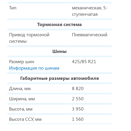
Тип
механическая, 5-
ступенчатая
Тормозная система
Привод тормозной
Пневматический
системы
Шины
Размер шин
425/85 R21
Информация по шинам
Габаритные размеры автомобиля
Длина, мм
8 820
Ширина, мм
2 550
Высота, мм
3 950
Высота ССУ, мм
1 560