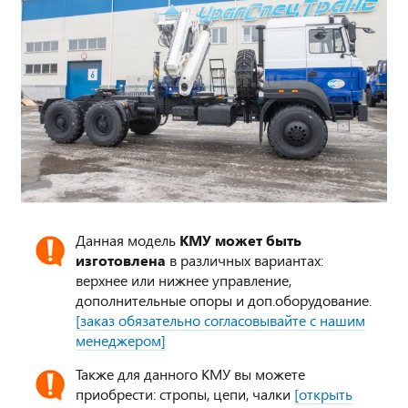
Данная модель
КМУ может быть
изготовлена
в различных вариантах:
верхнее или нижнее управление,
дополнительные опоры и доп.оборудование.
[заказ обязательно согласовывайте с нашим
менеджером]
Также для данного КМУ вы можете
приобрести: стропы, цепи, чалки
[открыть