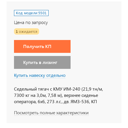
Код модели:
5501
Цена по запросу
1
ожидается
Получить КП
Купить в лизинг
Купить навеску отдельно
Седельный тягач с КМУ ИМ-240 (21,9 тн/м,
7300 кг на 3,0м, 7,58 м), верхнее сиденье
оператора, 6х6, 273 л.с., дв. ЯМЗ-536, КП
ЯМЗ-1105, спальное место
Посмотреть полные характеристики