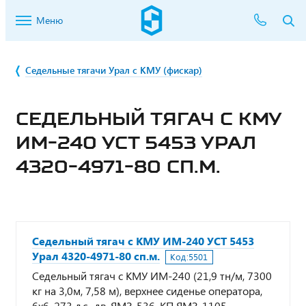
Меню
Седельные тягачи Урал с КМУ (фискар)
СЕДЕЛЬНЫЙ ТЯГАЧ С КМУ
ИМ-240 УСТ 5453 УРАЛ
4320-4971-80 СП.М.
Седельный тягач с КМУ ИМ-240 УСТ 5453
Урал 4320-4971-80 сп.м.
Код:
5501
Седельный тягач с КМУ ИМ-240 (21,9 тн/м, 7300
кг на 3,0м, 7,58 м), верхнее сиденье оператора,
6х6, 273 л.с., дв. ЯМЗ-536, КП ЯМЗ-1105,