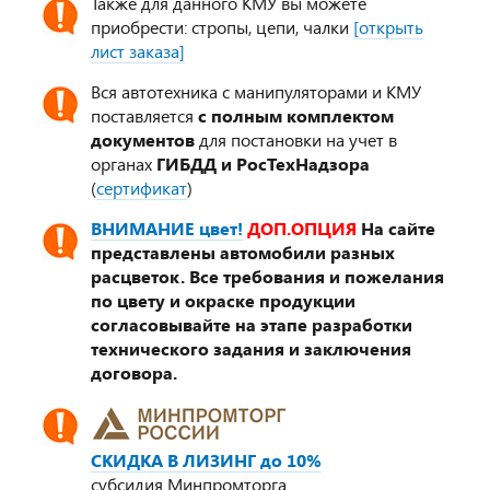
Также для данного КМУ вы можете
приобрести: стропы, цепи, чалки
[открыть
лист заказа]
Вся автотехника с манипуляторами и КМУ
поставляется
с полным комплектом
документов
для постановки на учет в
органах
ГИБДД и РосТехНадзора
(
сертификат
)
ВНИМАНИЕ цвет!
ДОП.ОПЦИЯ
На сайте
представлены автомобили разных
расцветок. Все требования и пожелания
по цвету и окраске продукции
согласовывайте на этапе разработки
технического задания и заключения
договора.
СКИДКА В ЛИЗИНГ до 10%
субсидия Минпромторга