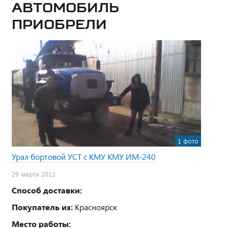
Автомобиль
приобрели
1 фото
Урал бортовой УСТ с КМУ КМУ ИМ-240
29 марта 2013
Способ доставки:
Покупатель из:
Красноярск
Место работы: