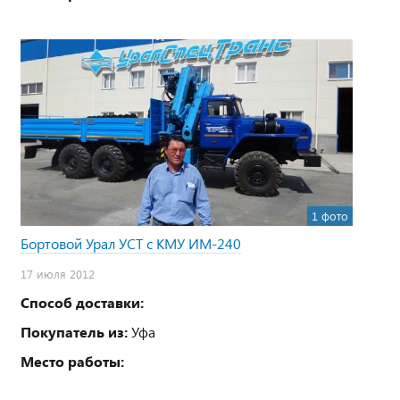
1 фото
Бортовой Урал УСТ с КМУ ИМ-240
17 июля 2012
Способ доставки:
Покупатель из:
Уфа
Место работы: