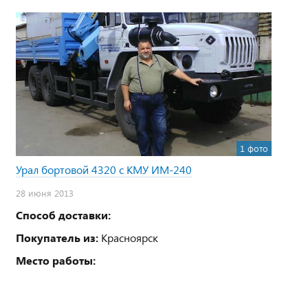
1 фото
Урал бортовой 4320 с КМУ ИМ-240
28 июня 2013
Способ доставки:
Покупатель из:
Красноярск
Место работы: