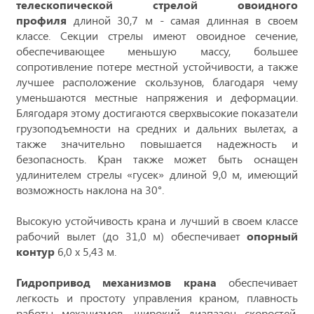
телескопической стрелой овоидного
профиля
длиной 30,7 м - самая длинная в своем
классе. Секции стрелы имеют овоидное сечение,
обеспечивающее меньшую массу, большее
сопротивление потере местной устойчивости, а также
лучшее расположение скользунов, благодаря чему
уменьшаются местные напряжения и деформации.
Блягодаря этому достигаются сверхвысокие показатели
грузоподъемности на средних и дальних вылетах, а
также значительно повышается надежность и
безопасность. Кран также может быть оснащен
удлинителем стрелы «гусек» длиной 9,0 м, имеющий
возможность наклона на 30°.
Высокую устойчивость крана и лучший в своем классе
рабочий вылет (до 31,0 м) обеспечивает
опорный
контур
6,0 х 5,43 м.
Гидропривод механизмов крана
обеспечивает
легкость и простоту управления краном, плавность
работы механизмов, широкий диапазон скоростей,