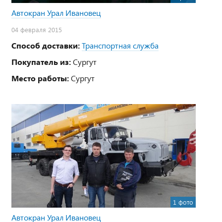
Автокран Урал Ивановец
04 февраля 2015
Способ доставки:
Транспортная служба
Покупатель из:
Сургут
Место работы:
Сургут
1 фото
Автокран Урал Ивановец