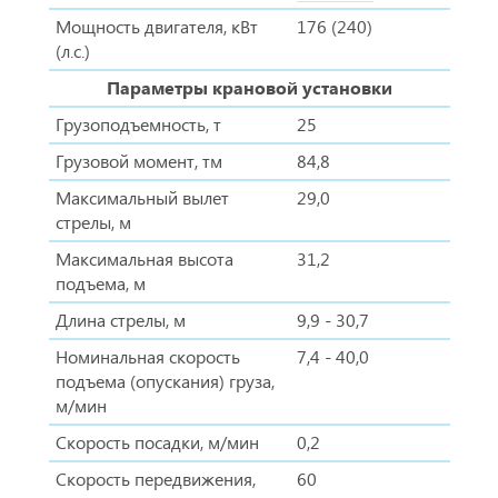
Мощность двигателя, кВт
176 (240)
(л.с.)
Параметры крановой установки
Грузоподъемность, т
25
Грузовой момент, тм
84,8
Максимальный вылет
29,0
стрелы, м
Максимальная высота
31,2
подъема, м
Длина стрелы, м
9,9 - 30,7
Номинальная скорость
7,4 - 40,0
подъема (опускания) груза,
м/мин
Скорость посадки, м/мин
0,2
Скорость передвижения,
60