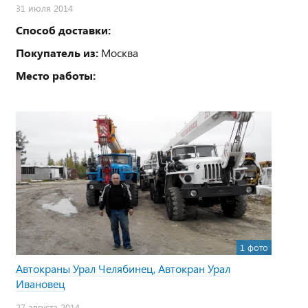
31 июля 2014
Способ доставки:
Покупатель из:
Москва
Место работы:
1 фото
Автокраны Урал Челябинец, Автокран Урал
Ивановец
27 августа 2014