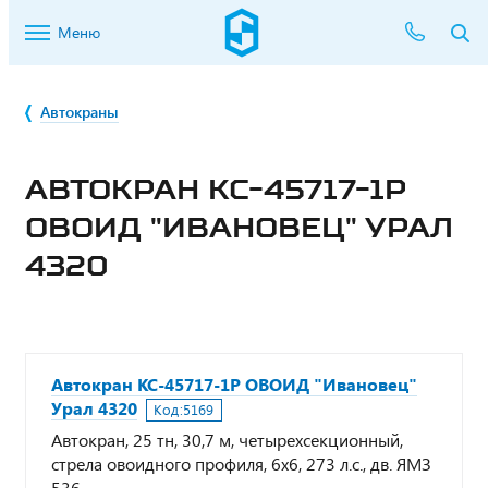
Меню
Автокраны
АВТОКРАН КС-45717-1Р
ОВОИД "ИВАНОВЕЦ" УРАЛ
4320
Автокран КС-45717-1Р ОВОИД "Ивановец"
Урал 4320
Код:
5169
Автокран, 25 тн, 30,7 м, четырехсекционный,
стрела овоидного профиля, 6х6, 273 л.с., дв. ЯМЗ
536