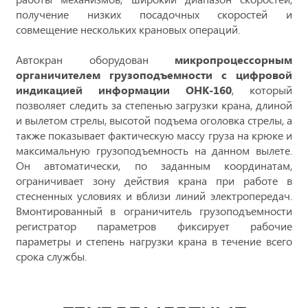
получение низких посадочных скоростей и
совмещение нескольких крановых операций.
Автокран оборудован
микропроцессорным
органичителем грузоподъемности с цифровой
индикацией информации ОНК-160
, который
позволяет следить за степенью загрузки крана, длиной
и вылетом стрелы, высотой подъема оголовка стрелы, а
также показывает фактическую массу груза на крюке и
максимальную грузоподъемность на данном вылете.
Он автоматически, по заданным координатам,
ограничивает зону действия крана при работе в
стесненных условиях и вблизи линий электропередач.
Вмонтированный в ограничитель грузоподъемности
регистратор параметров фиксирует рабочие
параметры и степень нагрузки крана в течение всего
срока службы.