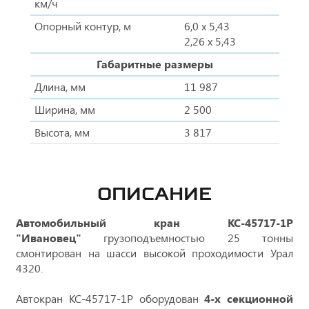
км/ч
Опорный контур, м
6,0 x 5,43
2,26 х 5,43
Габаритные размеры
Длина, мм
11 987
Ширина, мм
2 500
Высота, мм
3 817
ОПИСАНИЕ
Автомобильный кран КС-45717-1Р
"Ивановец"
грузоподъемностью 25 тонны
смонтирован на шасси высокой проходимости Урал
4320.
Автокран КС-45717-1Р оборудован
4-х секционной