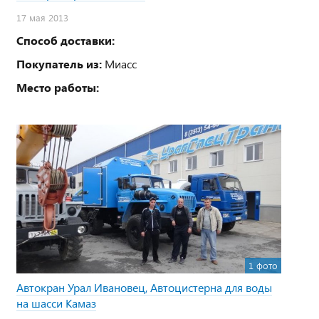
17 мая 2013
Способ доставки:
Покупатель из:
Миасс
Место работы:
1 фото
Автокран Урал Ивановец, Автоцистерна для воды
на шасси Камаз