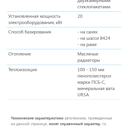
двухкамерными
стеклопакетами.
Установленная мощность
20
электрооборудования, кВт
Способ базирования
- на санях
- на шасси 8424
- на раме
Отопление
Масляные
радиаторы
Теплоизолция
100 - 150 мм
пенополистерол
марки ПСБ-С,
минеральная вата
URSA
Технические характеристики
автотехники, приведенные
на данной странице,
носят справочный характер
, т.к.