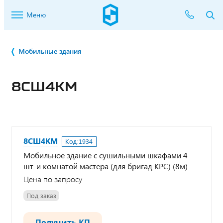
Меню
Мобильные здания
8СШ4КМ
8СШ4КМ
Код:
1934
Мобильное здание с сушильными шкафами 4
шт. и комнатой мастера (для бригад КРС) (8м)
Цена по запросу
Под заказ
Получить КП