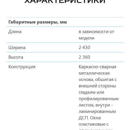
ХАРАКТЕРИСТИКИ
Габаритные размеры, мм
Длина
в зависимости от
модели
Ширина
2 430
Высота
2 360
Конструкция
Каркасно-сварная
металлическая
основа, обшитая с
внешней стороны
гладким или
профилированным
листом, внутри -
ламинированным
ДСП. Окна
пластиковые с