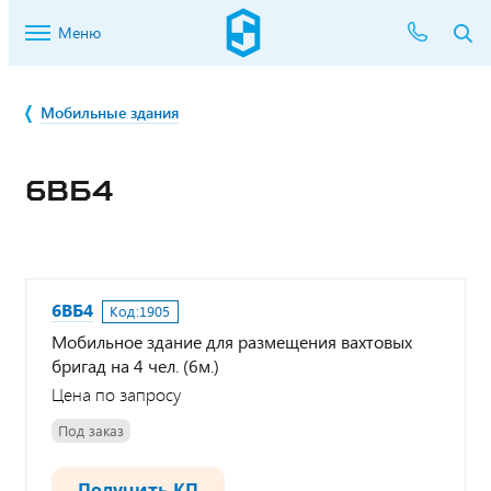
Меню
Мобильные здания
6ВБ4
6ВБ4
Код:
1905
Мобильное здание для размещения вахтовых
бригад на 4 чел. (6м.)
Цена по запросу
Под заказ
Получить КП