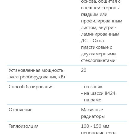
основа, обшитая с
внешней стороны
гладким или
профилированным
листом, внутри -
ламинированным
ДСП. Окна
пластиковые с
двухкамерными
стеклопакетами.
Установленная мощность
20
электрооборудования, кВт
Способ базирования
- на санях
- на шасси 8424
- на раме
Отопление
Масляные
радиаторы
Теплоизолция
100 - 150 мм
пенополистерол