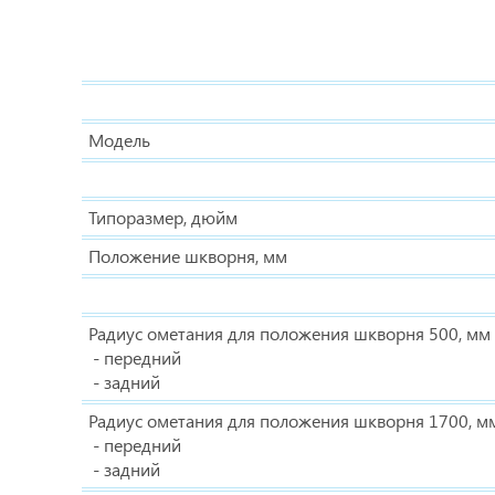
Модель
Типоразмер, дюйм
Положение шкворня, мм
Радиус ометания для положения шкворня 500, мм
- передний
- задний
Радиус ометания для положения шкворня 1700, м
- передний
- задний