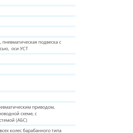
, пневматическая подвеска с
сью, оси УСТ
невматическим приводом,
оводной схеме, с
стемой (АБС)
сех колес барабанного типа