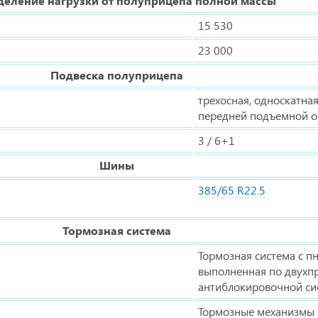
деление нагрузки от полуприцепа полной массы
15 530
23 000
Подвеска полуприцепа
трехосная, односкатная
передней подъемной о
3 / 6+1
Шины
385/65 R22.5
Тормозная система
Тормозная система с п
выполненная по двухпр
антиблокировочной си
Тормозные механизмы в