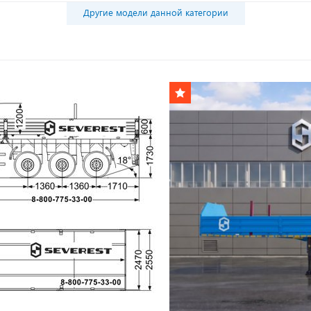
Другие модели данной категории
*