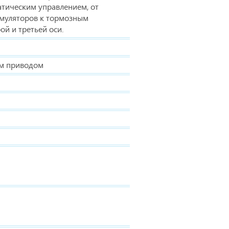
атическим управлением, от
муляторов к тормозным
ой и третьей оси.
ым приводом