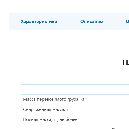
Характеристики
Описание
О
Т
Масса перевозимого груза, кг
Снаряженная масса, кг
Полная масса, кг, не более