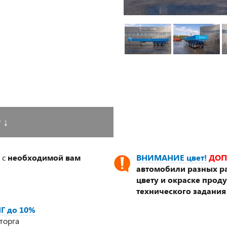
у
↓
 с
необходимой вам
ВНИМАНИЕ цвет!
ДОП
автомобили разных ра
цвету и окраске прод
технического задания
Г до 10%
торга