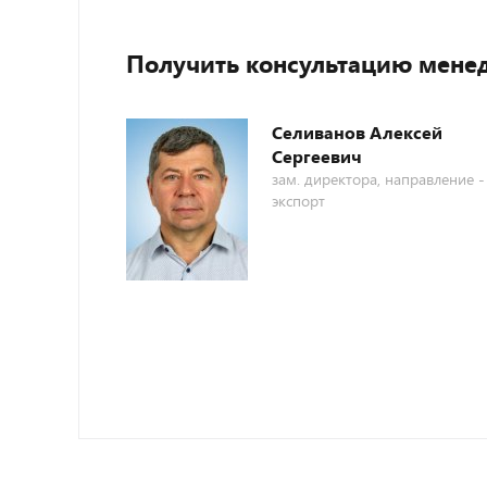
Получить консультацию мене
Селиванов Алексей
Сергеевич
зам. директора, направление -
экспорт