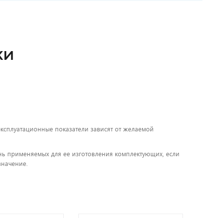
КИ
 эксплуатационные показатели зависят от желаемой
чень применяемых для ее изготовления комплектующих, если
значение.