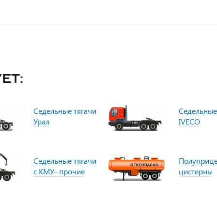
ет:
Седельные тягачи
Седельные
Урал
IVECO
Седельные тягачи
Полуприц
с КМУ- прочие
цистерны