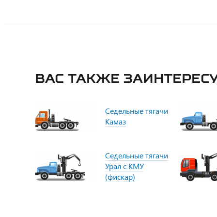
Вас также заинтересу
Седельные тягачи
Камаз
Седельные тягачи
Урал с КМУ
(фискар)