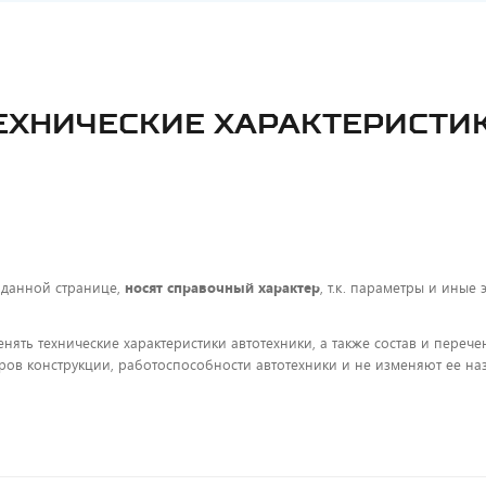
ЕХНИЧЕСКИЕ ХАРАКТЕРИСТИ
 данной странице,
носят справочный характер
, т.к. параметры и иные
енять технические характеристики автотехники, а также состав и пере
ов конструкции, работоспособности автотехники и не изменяют ее на