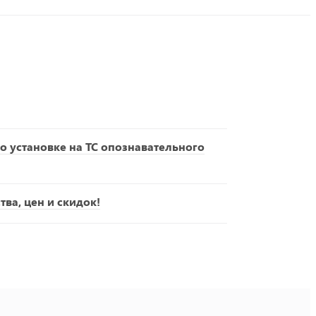
о установке на ТС опознавательного
ва, цен и скидок!