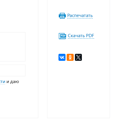
Распечатать
Скачать PDF
сти
и даю