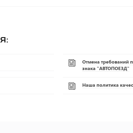
я:
Отмена требований п
знака "АВТОПОЕЗД"
Наша политика качест