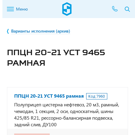
Меню
Варианты исполнения (архив)
ППЦН 20-21 УСТ 9465
РАМНАЯ
ППЦН 20-21 УСТ 9465 рамная
Код:
7960
Полуприцеп цистерна нефтевоз, 20 м3, рамный,
чемодан, 1 секция, 2 оси, односкатный, шины
425/85 R21, рессорно-балансирная подвеска,
задний слив, ДУ100