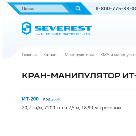
8-800-775-33-0
Главная
—
Каталог
—
Манипуляторы
—
КМУ и манипулят
КРАН-МАНИПУЛЯТОР ИТ-
ИТ-200
Код:
2664
20,2 тн/м, 7200 кг на 2,5 м, 18,90 м, тросовый