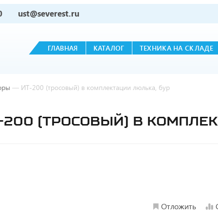
0
ust@severest.ru
ГЛАВНАЯ
КАТАЛОГ
ТЕХНИКА НА СКЛАДЕ
оры
—
ИТ-200 (тросовый) в комплектации люлька, бур
200 (ТРОСОВЫЙ) В КОМПЛЕК
Отложить