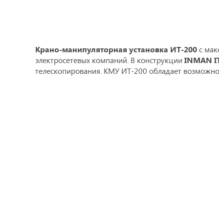
Крано-манипуляторная установка ИТ-200
c мак
электросетевых компаний. В конструкции
INMAN IT
телескопирования. КМУ ИТ-200 обладает возможнос