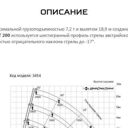
ОПИСАНИЕ
симальной грузоподъемностью 7,2 т и вылетом 18,9 м создан
 200
используется шестигранный профиль стрелы австрийског
тью отрицательного наклона стрелы до -17°.