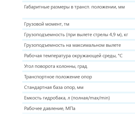
Габаритные размеры в трансп. положении, мм
Грузовой момент, тм
Грузоподъемность (при вылете стрелы 4,9 м), кг
Грузоподъемность на максимальном вылете
Рабочая температура окружающей среды, °C
Угол поворота колонны, град.
Транспортное положение опор
Стандартная база опор, мм
Емкость гидробака, л (полная/max/min)
Рабочее давление, МПа