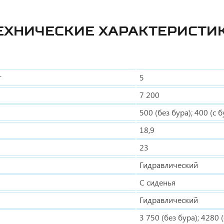
ЕХНИЧЕСКИЕ ХАРАКТЕРИСТИ
т
5
7 200
500 (без бура); 400 (с 
18,9
23
Гидравлический
С сиденья
Гидравлический
3 750 (без бура); 4280 