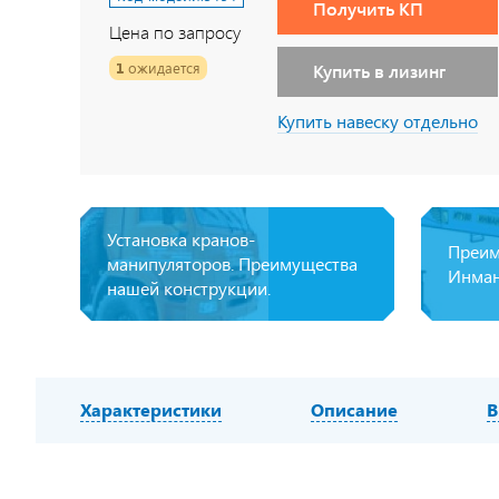
Получить КП
Цена по запросу
1
ожидается
Купить в лизинг
Купить навеску отдельно
Установка кранов-
Преим
манипуляторов. Преимущества
Инман
нашей конструкции.
Характеристики
Описание
В