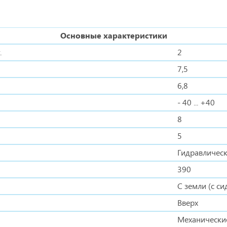
Основные характеристики
.
2
7,5
6,8
- 40 ... +40
8
5
Гидравличес
390
С земли (с си
Вверх
Механически