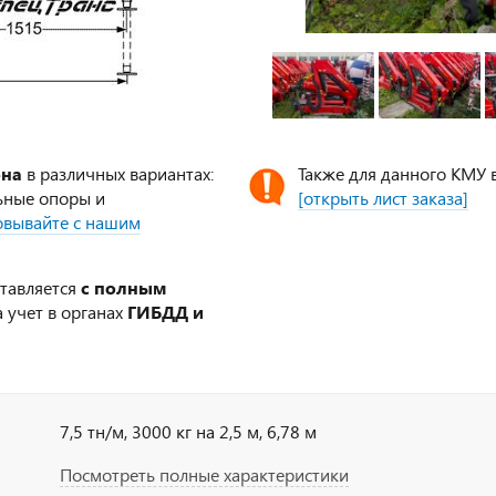
ена
в различных вариантах:
Также для данного КМУ 
ьные опоры и
[открыть лист заказа]
совывайте с нашим
ставляется
с полным
 учет в органах
ГИБДД и
7,5 тн/м, 3000 кг на 2,5 м, 6,78 м
Посмотреть полные характеристики