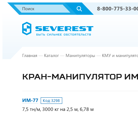
8-800-775-33-0
Главная
—
Каталог
—
Манипуляторы
—
КМУ и манипулят
КРАН-МАНИПУЛЯТОР ИМ
ИМ-77
Код:
3298
7,5 тн/м, 3000 кг на 2,5 м, 6,78 м