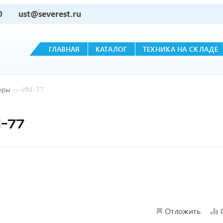
0
ust@severest.ru
ГЛАВНАЯ
КАТАЛОГ
ТЕХНИКА НА СКЛАДЕ
оры
—
ИМ-77
-77
Отложить