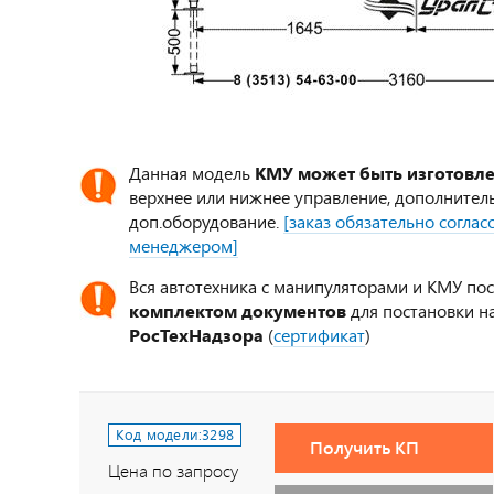
Данная модель
КМУ может быть изготовл
верхнее или нижнее управление, дополнител
доп.оборудование.
[заказ обязательно согла
менеджером]
Вся автотехника с манипуляторами и КМУ по
комплектом документов
для постановки на
РосТехНадзора
(
сертификат
)
Код модели:
3298
Получить КП
Цена по запросу