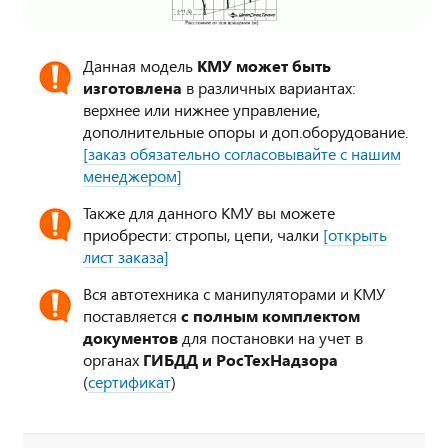
Данная модель
КМУ может быть
изготовлена
в различных вариантах:
верхнее или нижнее управление,
дополнительные опоры и доп.оборудование.
[заказ обязательно согласовывайте с нашим
менеджером]
Также для данного КМУ вы можете
приобрести: стропы, цепи, чалки
[открыть
лист заказа]
Вся автотехника с манипуляторами и КМУ
поставляется
с полным комплектом
документов
для постановки на учет в
органах
ГИБДД и РосТехНадзора
(
сертификат
)