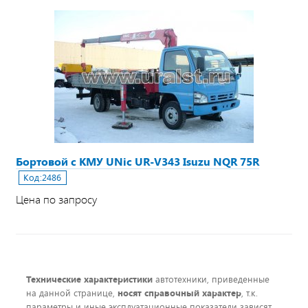
Бортовой с КМУ UNic UR-V343 Isuzu NQR 75R
Код:
2486
Цена по запросу
Технические характеристики
автотехники, приведенные
на данной странице,
носят справочный характер
, т.к.
параметры и иные эксплуатационные показатели зависят