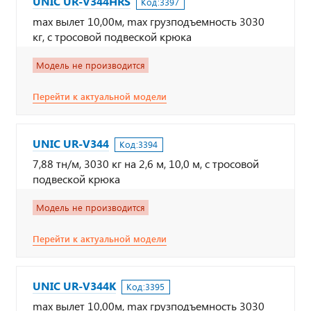
UNIC UR-V344НRS
Код:
3397
max вылет 10,00м, max грузподъемность 3030
кг, с тросовой подвеской крюка
Модель не производится
Перейти к актуальной модели
UNIC UR-V344
Код:
3394
7,88 тн/м, 3030 кг на 2,6 м, 10,0 м, с тросовой
подвеской крюка
Модель не производится
Перейти к актуальной модели
UNIC UR-V344К
Код:
3395
max вылет 10,00м, max грузподъемность 3030