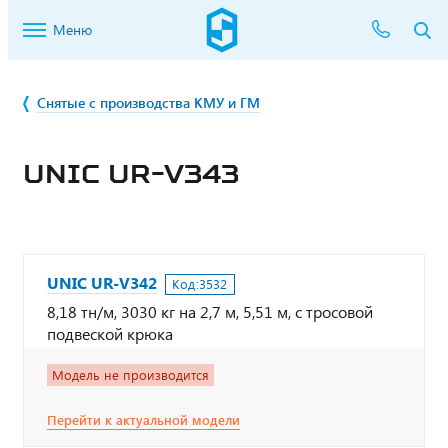
Меню
Снятые с производства КМУ и ГМ
UNIC UR-V343
UNIC UR-V342
Код:
3532
8,18 тн/м, 3030 кг на 2,7 м, 5,51 м, с тросовой
подвеской крюка
Модель не производится
Перейти к актуальной модели