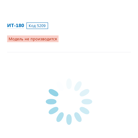
ИТ-180
Код:
5209
Модель не производится