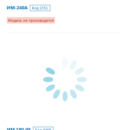
ИМ-240А
Код:
2151
Модель не производится
ИМ 180-05
Код:
3309