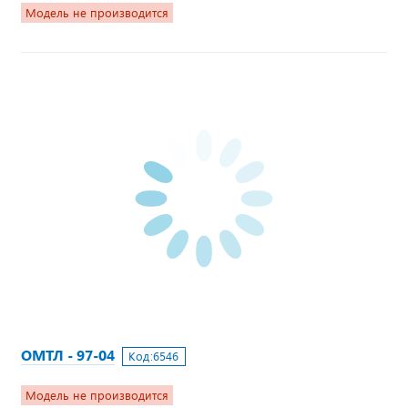
Модель не производится
ОМТЛ - 97-04
Код:
6546
Модель не производится