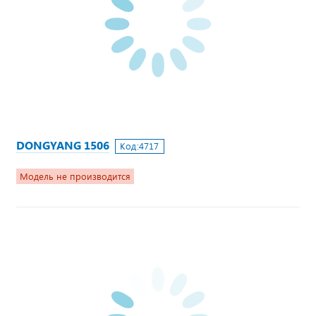
DONGYANG 1506
Код:
4717
Модель не производится