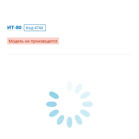
ИТ-80
Код:
4744
Модель не производится