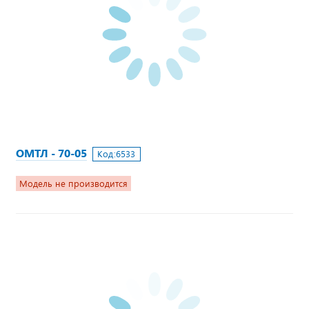
ОМТЛ - 70-05
Код:
6533
Модель не производится