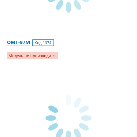
ОМТ-97М
Код:
1374
Модель не производится