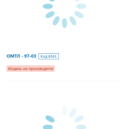
ОМТЛ - 97-03
Код:
6543
Модель не производится