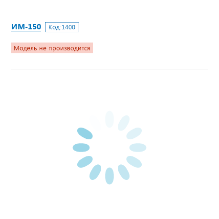
ИМ-150
Код:
1400
Модель не производится