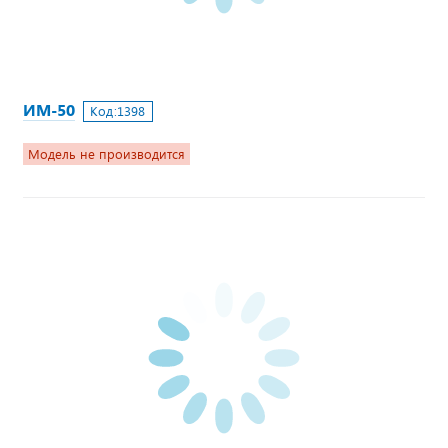
ИМ-50
Код:
1398
Модель не производится