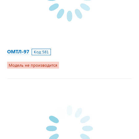
ОМТЛ-97
Код:
581
Модель не производится