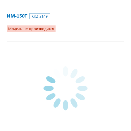
ИМ-150Т
Код:
2149
Модель не производится