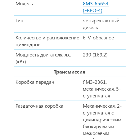
Модель
ЯМЗ-65654
(ЕВРО-4)
Тип
четырехтактный
дизель
Количество и расположение
6, V-образное
цилиндров
Мощность двигателя, л.с.
230 (169,2)
(кВт)
Трансмиссия
Коробка передач
ЯМЗ-2361,
механическая, 5-
ступенчатая
Раздаточная коробка
Механическая, 2-
ступенчатая с
цилиндрическим
блокируемым
межосевым