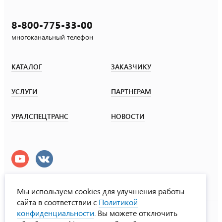
8-800-775-33-00
многоканальный телефон
КАТАЛОГ
ЗАКАЗЧИКУ
УСЛУГИ
ПАРТНЕРАМ
УРАЛСПЕЦТРАНС
НОВОСТИ
Мы используем cookies для улучшения работы
сайта в соответствии с
Политикой
УралСпецТранс
конфиденциальности
. Вы можете отключить
© ООО «Урал СТ», 2000-2026