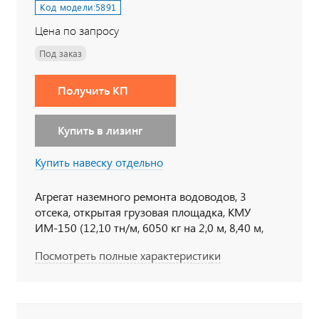
Код модели:
5891
Цена по запросу
Под заказ
Получить КП
Купить в лизинг
Купить навеску отдельно
Агрегат наземного ремонта водоводов, 3
отсека, открытая грузовая площадка, КМУ
ИМ-150 (12,10 тн/м, 6050 кг на 2,0 м, 8,40 м,
опоры вниз неповоротные), 6х6, 228 л.с., дв.
Посмотреть полные характеристики
ЯМЗ, КП ЯМЗ