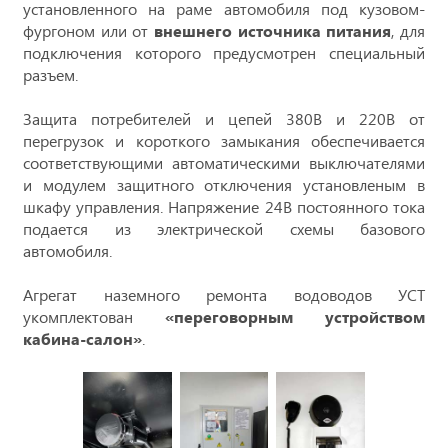
установленного на раме автомобиля под кузовом-
фургоном или от
внешнего источника питания
, для
подключения которого предусмотрен специальный
разъем.
Защита потребителей и цепей 380В и 220В от
перегрузок и короткого замыкания обеспечивается
соответствующими автоматическими выключателями
и модулем защитного отключения установленым в
шкафу управления. Напряжение 24В постоянного тока
подается из электрической схемы базового
автомобиля.
Агрегат наземного ремонта водоводов УСТ
укомплектован
«переговорным устройством
кабина-салон»
.