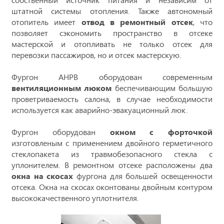
штатной системы отопления. Также автономный
отопитель имеет
отвод в ремонтный отсек
, что
позволяет сэкономить пространство в отсеке
мастерской и отопливать не только отсек для
перевозки пассажиров, но и отсек мастерскую.
Фургон АНРВ оборудован современным
вентиляционным люком
беспечивающим большую
проветриваемость салона, в случае необходимости
используется как аварийно-эвакуационный люк.
Фургон оборудован
окном с форточкой
изготовленым с применением двойного герметичного
стеклопакета из травмобезопасного стекла с
уплонителем. В ремонтном отсеке расположены два
окна на скосах
фургона для большей освещенности
отсека. Окна на скосах оконтованы двойным контуром
высококачественного уплотнителя.