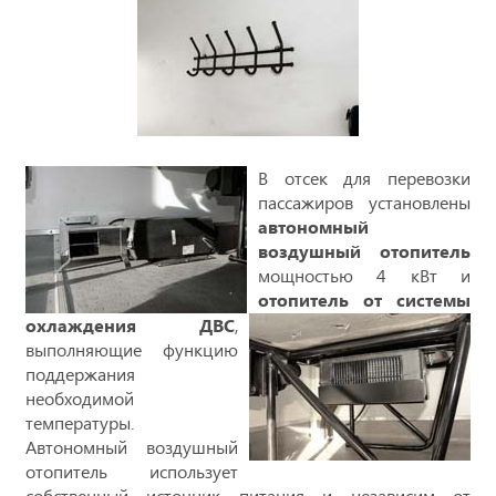
В отсек для перевозки
пассажиров установлены
автономный
воздушный отопитель
мощностью 4 кВт и
отопитель от системы
охлаждения ДВС
,
выполняющие функцию
поддержания
необходимой
температуры.
Автономный воздушный
отопитель использует
собственный источник питания и независим от