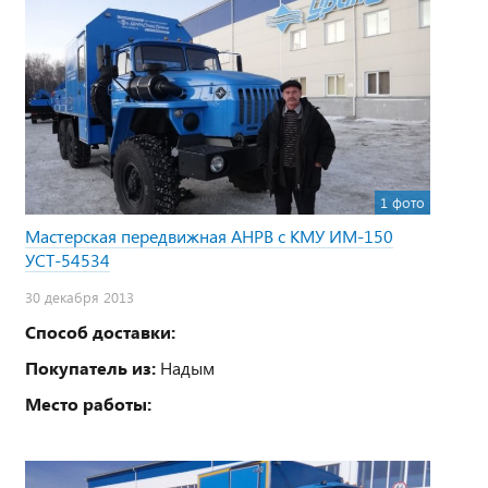
1 фото
Мастерская передвижная АНРВ с КМУ ИМ-150
УСТ-54534
30 декабря 2013
Способ доставки:
Покупатель из:
Надым
Место работы: