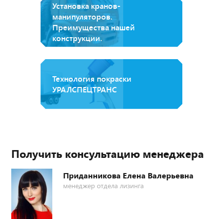
Установка кранов-
манипуляторов.
Преимущества нашей
конструкции.
Технология покраски
УРАЛСПЕЦТРАНС
Получить консультацию менеджера
Приданникова Елена Валерьевна
менеджер отдела лизинга