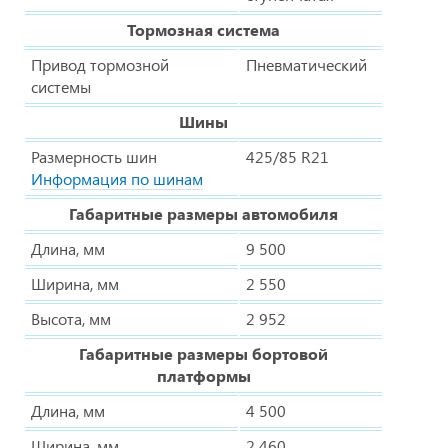
Тормозная система
Привод тормозной
Пневматический
системы
Шины
Размерность шин
425/85 R21
Информация по шинам
Габаритные размеры автомобиля
Длина, мм
9 500
Ширина, мм
2 550
Высота, мм
2 952
Габаритные размеры бортовой
платформы
Длина, мм
4 500
Ширина, мм
2 460