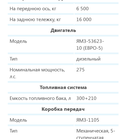
На переднюю ось, кг
6 500
На заднюю тележку, кг
16 000
Двигатель
Модель
ЯМЗ-53623-
10 (ЕВРО-5)
Тип
дизельный
Номинальная мощность,
275
л.с.
Топливная система
Емкость топливного бака, л
300+210
Коробка передач
Модель
ЯМЗ-1105
Тип
Механическая, 5-
ступенчатая