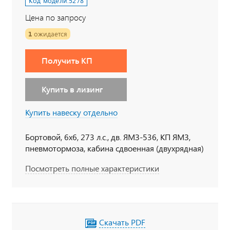
Код модели:
5278
Цена по запросу
1
ожидается
Получить КП
Купить в лизинг
Купить навеску отдельно
Бортовой, 6х6, 273 л.с., дв. ЯМЗ-536, КП ЯМЗ,
пневмотормоза, кабина сдвоенная (двухрядная)
Посмотреть полные характеристики
Скачать PDF