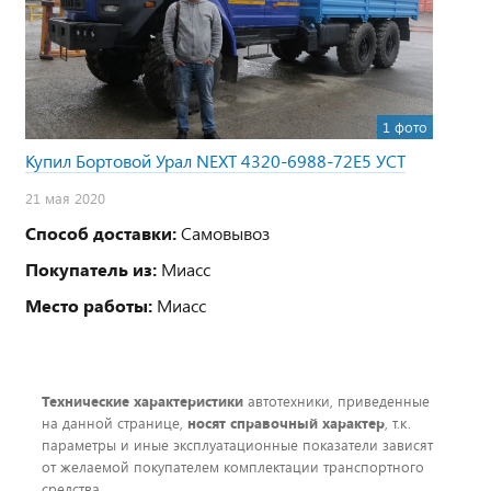
1 фото
Купил Бортовой Урал NEXT 4320-6988-72Е5 УСТ
21 мая 2020
Способ доставки:
Самовывоз
Покупатель из:
Миасс
Место работы:
Миасс
Технические характеристики
автотехники, приведенные
на данной странице,
носят справочный характер
, т.к.
параметры и иные эксплуатационные показатели зависят
от желаемой покупателем комплектации транспортного
средства.