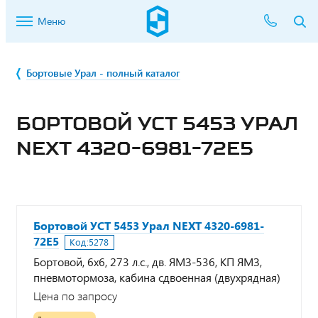
Меню
Бортовые Урал - полный каталог
БОРТОВОЙ УСТ 5453 УРАЛ
NEXT 4320-6981-72Е5
Бортовой УСТ 5453 Урал NEXT 4320-6981-
72Е5
Код:
5278
Бортовой, 6х6, 273 л.с., дв. ЯМЗ-536, КП ЯМЗ,
пневмотормоза, кабина сдвоенная (двухрядная)
Цена по запросу