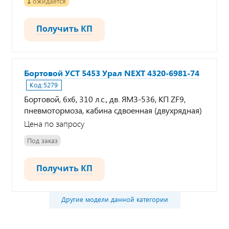
1
ожидается
Получить КП
Бортовой УСТ 5453 Урал NEXT 4320-6981-74
Код:
5279
Бортовой, 6х6, 310 л.с., дв. ЯМЗ-536, КП ZF9,
пневмотормоза, кабина сдвоенная (двухрядная)
Цена по запросу
Под заказ
Получить КП
Другие модели данной категории