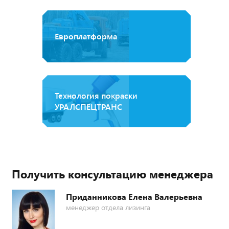
Европлатформа
Технология покраски
УРАЛСПЕЦТРАНС
Получить консультацию менеджера
Приданникова Елена Валерьевна
менеджер отдела лизинга