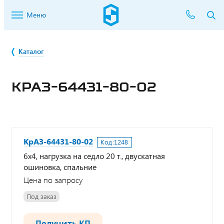
Меню
Каталог
КРАЗ-64431-80-02
КрАЗ-64431-80-02
Код:
1248
6х4, нагрузка на седло 20 т., двускатная
ошиновка, спальние
Цена по запросу
Под заказ
Получить КП