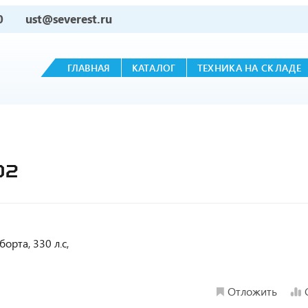
0
ust@severest.ru
ГЛАВНАЯ
КАТАЛОГ
ТЕХНИКА НА СКЛАДЕ
02
борта, 330 л.с,
Отложить