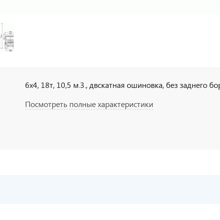
6х4, 18т, 10,5 м.3., двскатная ошиновка, без заднего бор
Посмотреть полные характеристики