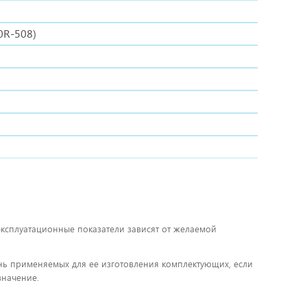
0R-508)
 эксплуатационные показатели зависят от желаемой
чень применяемых для ее изготовления комплектующих, если
значение.