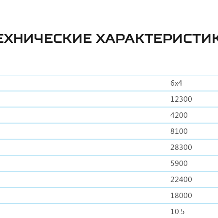
ЕХНИЧЕСКИЕ ХАРАКТЕРИСТИ
6x4
12300
4200
8100
28300
5900
22400
18000
10.5