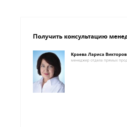
Получить консультацию мене
Краева Лариса Викторов
менеджер отдела прямых про