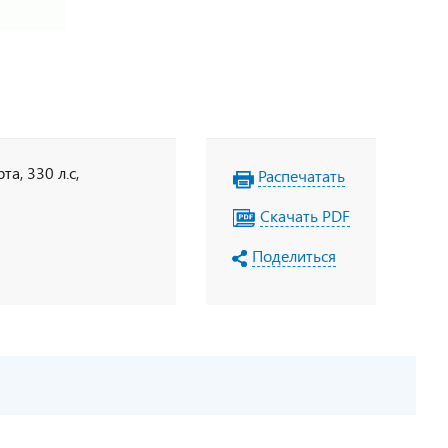
та, 330 л.с,
Распечатать
Скачать PDF
Поделиться