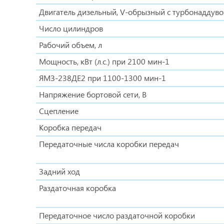
Двигатель дизельный, V-обрызный с турбонаддув
Число цилиндров
Рабочий объем, л
Мощность, кВт (л.с.) при 2100 мин-1
ЯМЗ-238ДЕ2 при 1100-1300 мин-1
Напряжение бортовой сети, В
Сцепление
Коробка передач
Передаточные числа коробки передач
Задний ход
Раздаточная коробка
Передаточное число раздаточной коробки