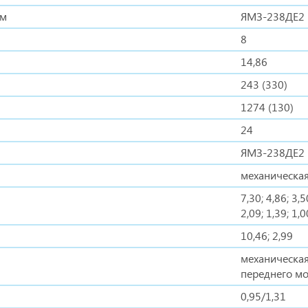
ом
ЯМЗ-238ДЕ2 
8
14,86
243 (330)
1274 (130)
24
ЯМЗ-238ДЕ2 -
механическая
7,30; 4,86; 3,5
2,09; 1,39; 1,0
10,46; 2,99
механическая
переднего мо
0,95/1,31