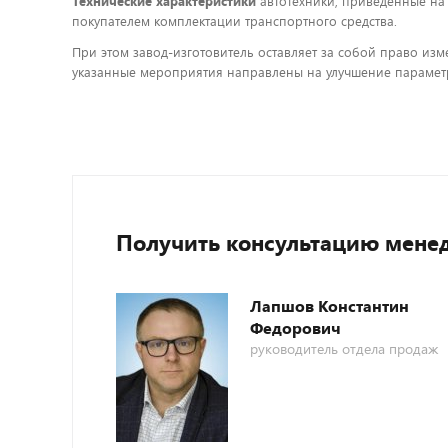
Технические характеристики
автотехники, приведенные на
покупателем комплектации транспортного средства.
При этом завод-изготовитель оставляет за собой право изм
указанные мероприятия направлены на улучшение параметр
Получить консультацию мене
Лапшов Константин
Федорович
руководитель отдела продаж