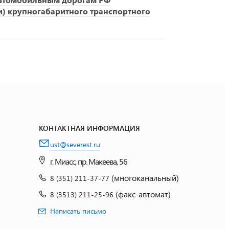
и) крупногабаритного транспортного
КОНТАКТНАЯ ИНФОРМАЦИЯ
ust@severest.ru
г. Миасс, пр. Макеева, 56
(многоканальный)
8 (351) 211-37-77
(факс-автомат)
8 (3513) 211-25-96
Написать письмо