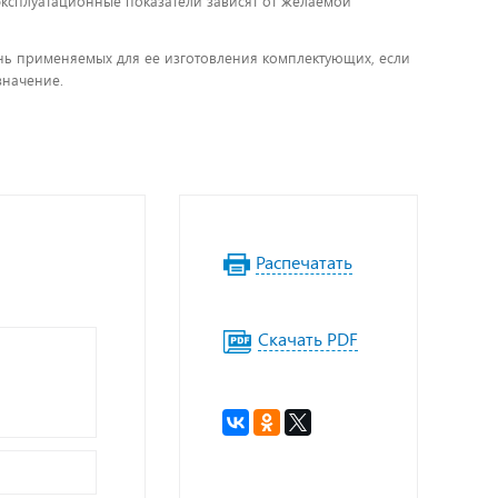
 эксплуатационные показатели зависят от желаемой
чень применяемых для ее изготовления комплектующих, если
значение.
Распечатать
Скачать PDF