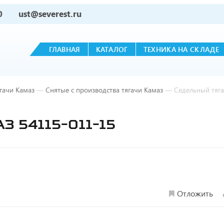
0
ust@severest.ru
ГЛАВНАЯ
КАТАЛОГ
ТЕХНИКА НА СКЛАДЕ
гачи Камаз
—
Снятые с производства тягачи Камаз
—
Седельный тяг
 54115-011-15
Отложить