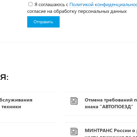
Я соглашаюсь с
Политикой конфиденциально
согласие на обработку персональных данных
я:
обслуживания
Отмена требований п
 техники
знака "АВТОПОЕЗД"
МИНТРАНС России о р
части движения по 