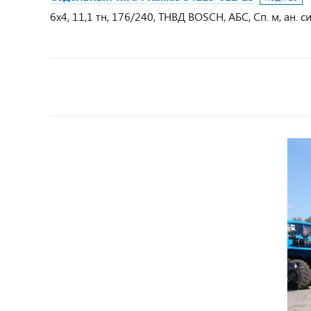
6х4, 11,1 тн, 176/240, ТНВД BOSCH, АБС, Сп. м, ан. с