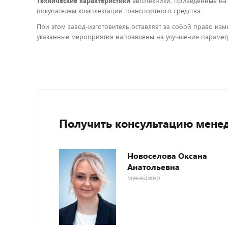
Технические характеристики
автотехники, приведенные на
покупателем комплектации транспортного средства.
При этом завод-изготовитель оставляет за собой право изм
указанные мероприятия направлены на улучшение параметр
Получить консультацию мене
Новоселова Оксана
Анатольевна
менеджер