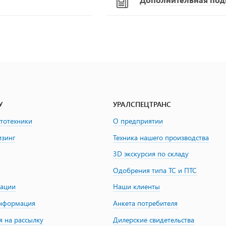
У
УРАЛСПЕЦТРАНС
втотехники
О предприятии
изинг
Техника нашего производства
3D экскурсия по складу
Одобрения типа ТС и ПТС
зации
Наши клиенты
информация
Анкета потребителя
я на рассылку
Дилерские свидетельства