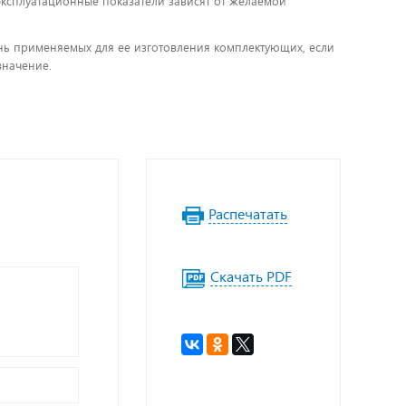
 эксплуатационные показатели зависят от желаемой
чень применяемых для ее изготовления комплектующих, если
значение.
Распечатать
Скачать PDF