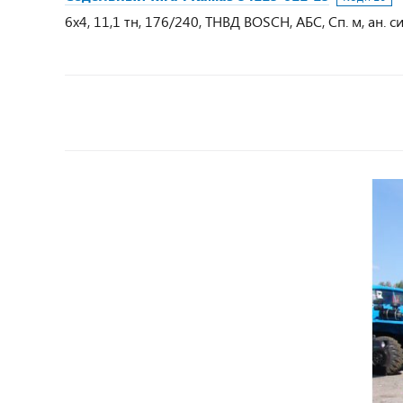
6х4, 11,1 тн, 176/240, ТНВД BOSCH, АБС, Сп. м, ан. с