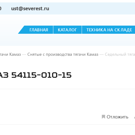
0
ust@severest.ru
ГЛАВНАЯ
КАТАЛОГ
ТЕХНИКА НА СКЛАДЕ
гачи Камаз
—
Снятые с производства тягачи Камаз
—
Седельный тяг
З 54115-010-15
Отложить