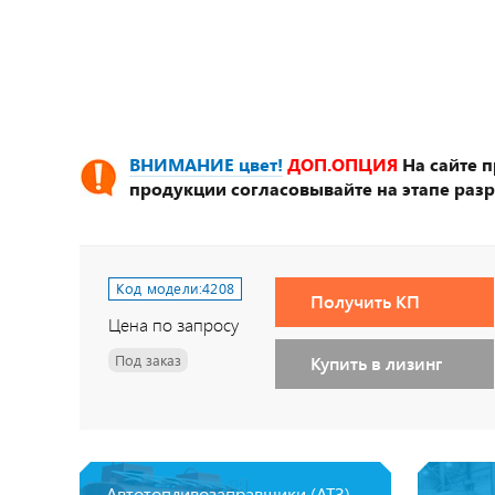
ВНИМАНИЕ цвет!
ДОП.ОПЦИЯ
На сайте 
продукции согласовывайте на этапе разр
Код модели:
4208
Получить КП
Цена по запросу
Под заказ
Купить в лизинг
Автотопливозаправщики (АТЗ),