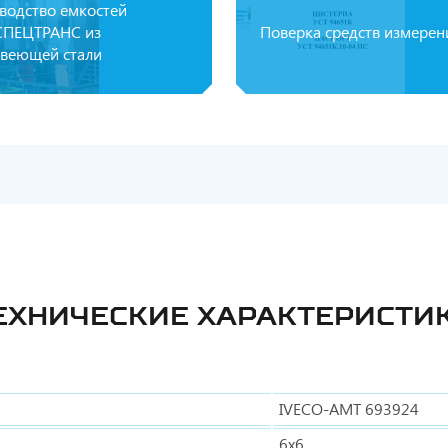
водство емкостей
ПЕЦТРАНС из
Поверка средств измерен
веющей стали
ЕХНИЧЕСКИЕ ХАРАКТЕРИСТИ
IVECO-AMT 693924
6х6