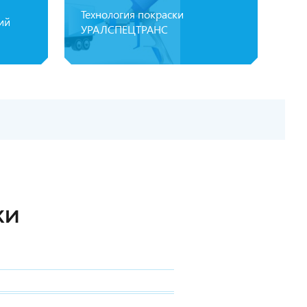
Технология покраски
ий
УРАЛСПЕЦТРАНС
КИ