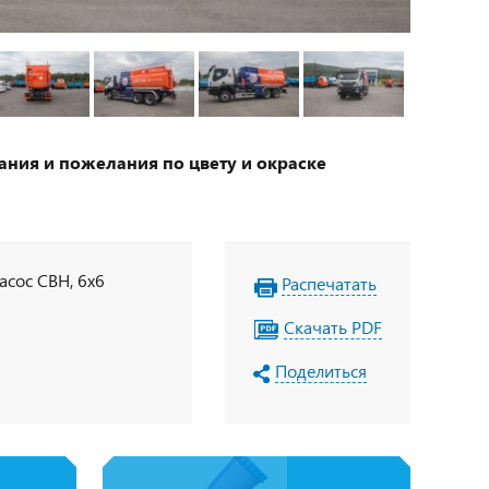
ания и пожелания по цвету и окраске
асос СВН, 6х6
Распечатать
Скачать PDF
Поделиться