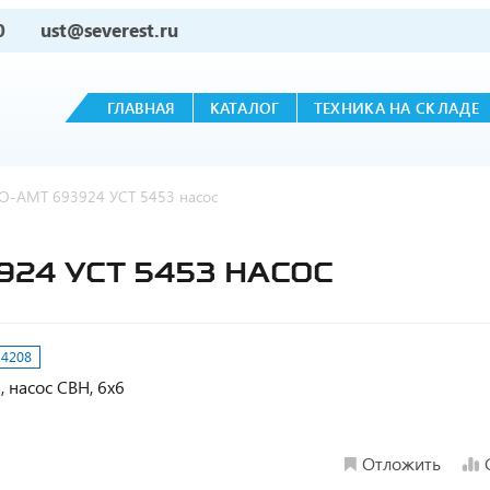
0
ust@severest.ru
ГЛАВНАЯ
КАТАЛОГ
ТЕХНИКА НА СКЛАДЕ
O-AMT 693924 УСТ 5453 насос
924 УСТ 5453 НАСОС
:
4208
, насос СВН, 6х6
Отложить