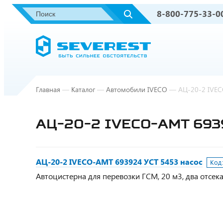
8-800-775-33-0
Главная
—
Каталог
—
Автомобили IVECO
—
АЦ-20-2 IVEC
АЦ-20-2 IVECO-AMT 693
АЦ-20-2 IVECO-AMT 693924 УСТ 5453 насос
Код
Автоцистерна для перевозки ГСМ, 20 м3, два отсека