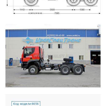
Код модели:
6656