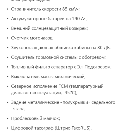
Ограничитель скорости 85 км\ч;
Аккумуляторные батареи на 190 Ач;
Внешний солнцезащитный козырек;
Счетчик моточасов;
Звукопоглащаюшая обшивка кабины на 80 ДБ;
Осушитель тормозной системы с обогревом;
Топливный фильтр сепаратор с Эл. Подогревом;
Выключатель массы механический;
Северное исполнение ГСМ (температурный
диапазон эксплуатации, -45?С);
Задние металлические «полукрылки» седельного
тягача;
Проблесковый маячок;
Цифровой тахограф (Штрих-ТахоRUS).