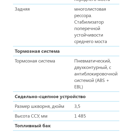
Задняя
многолистовая
рессора.
Стабилизатор
поперечной
устойчивости
среднего моста
Тормозная система
Тормозная система
Пневматический,
двухконтурный, с
антиблокировочной
системой (ABS +
EBL)
Седельно-сцепное устройство
Размер шкворня, дюйм
3,5
Высота ССУ, мм
1 485
Топливный бак