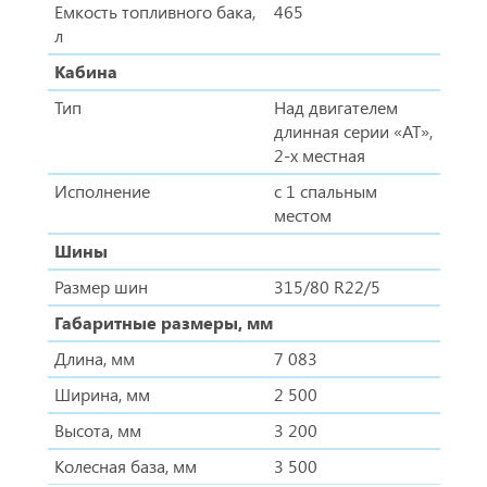
Емкость топливного бака,
465
л
Кабина
Тип
Над двигателем
длинная серии «АТ»,
2-х местная
Исполнение
с 1 спальным
местом
Шины
Размер шин
315/80 R22/5
Габаритные размеры, мм
Длина, мм
7 083
Ширина, мм
2 500
Высота, мм
3 200
Колесная база, мм
3 500