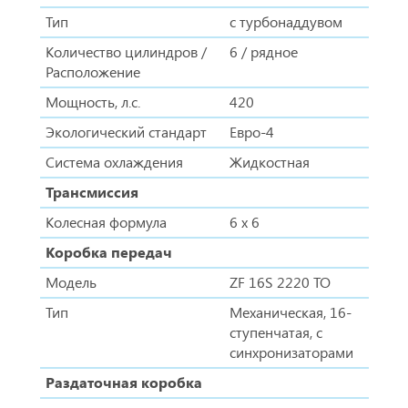
Тип
с турбонаддувом
Количество цилиндров /
6 / рядное
Расположение
Мощность, л.с.
420
Экологический стандарт
Евро-4
Система охлаждения
Жидкостная
Трансмиссия
Колесная формула
6 x 6
Коробка передач
Модель
ZF 16S 2220 TO
Тип
Механическая, 16-
ступенчатая, с
синхронизаторами
Раздаточная коробка