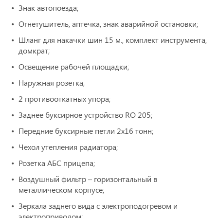
Знак автопоезда;
Огнетушитель, аптечка, знак аварийной остановки;
Шланг для накачки шин 15 м., комплект инструмента,
домкрат;
Освещение рабочей площадки;
Наружная розетка;
2 противооткатных упора;
Заднее буксирное устройство RO 205;
Передние буксирные петли 2х16 тонн;
Чехол утепления радиатора;
Розетка АБС прицепа;
Воздушный фильтр – горизонтальный в
металлическом корпусе;
Зеркала заднего вида с электроподогревом и
электроприводом;