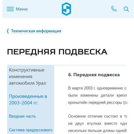
Меню
Техническая информация
ПЕРЕДНЯЯ ПОДВЕСКА
Конструктивные
6. Передняя подвеска
изменения
автомобиля Урал:
В марте 2003 г. одновременно с вн
Произведенные в
были изменены детали креплени
2003-2004 гг.:
кронштейн передней рессоры (см. ри
Вводная часть
Основное отличие состоит в том,
на двух втулках вместо одной,
Система предпускового
несколько больше длины одной зам