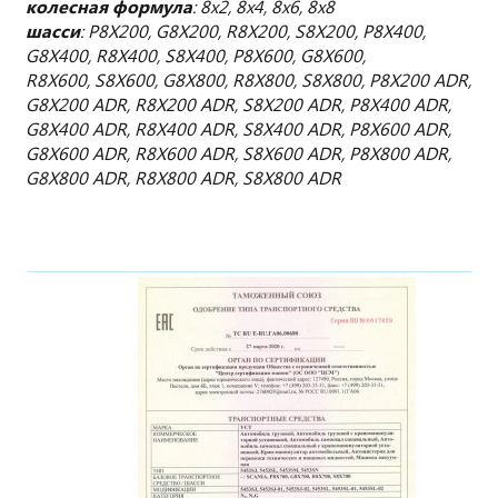
колесная формула
: 8х2, 8х4, 8х6, 8х8
шасси
:
P8X200, G8X200, R8X200, S8X200, P8X400,
G8X400, R8X400, S8X400, P8X600, G8X600,
R8X600, S8X600, G8X800, R8X800, S8X800, P8X200 ADR,
G8X200 ADR, R8X200 ADR, S8X200 ADR, P8X400 ADR,
G8X400 ADR, R8X400 ADR, S8X400 ADR, P8X600 ADR,
G8X600 ADR, R8X600 ADR, S8X600 ADR, P8X800 ADR,
G8X800 ADR, R8X800 ADR, S8X800 ADR