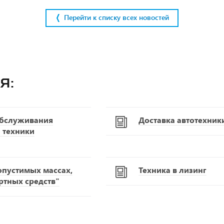
Перейти к списку всех новостей
я:
обслуживания
Доставка автотехник
 техники
опустимых массах,
Техника в лизинг
ртных средств"