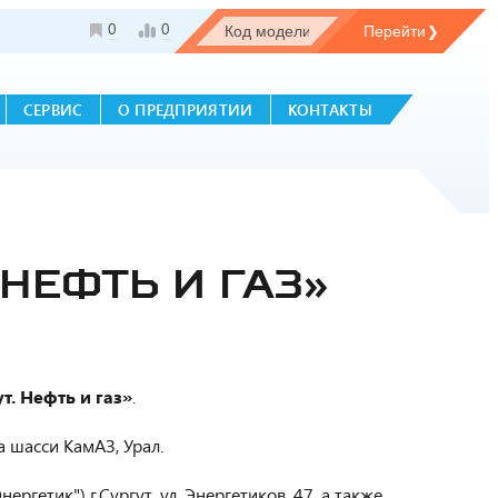
0
0
СЕРВИС
О ПРЕДПРИЯТИИ
КОНТАКТЫ
НЕФТЬ И ГАЗ»
. Нефть и газ»
.
 шасси КамАЗ, Урал.
ргетик") г.Сургут, ул. Энергетиков, 47, а также