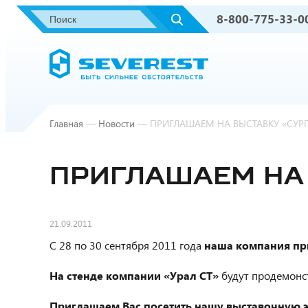
8-800-775-33-0
Главная
—
Новости
—
ПРИГЛАШАЕМ НА ВЫСТАВКУ «СУРГУ
ПРИГЛАШАЕМ НА 
21.09.2011
С 28 по 30 сентября 2011 года
наша компания пр
На стенде компании «Урал СТ»
будут продемон
Приглашаем Вас посетить нашу выставочную 