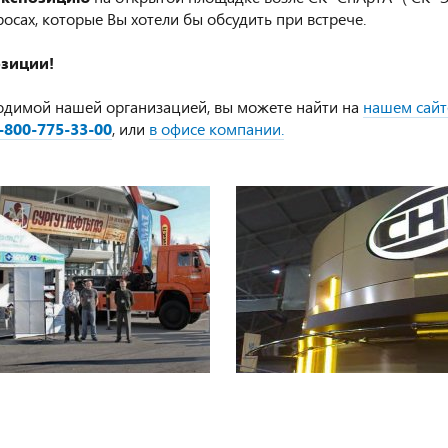
сах, которые Вы хотели бы обсудить при встрече.
озиции!
димой нашей организацией, вы можете найти на
нашем сайт
-800-775-33-00
, или
в офисе компании.