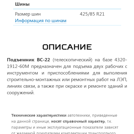
Шины
Размер шин
425/85 R21
Информация по шинам
ОПИСАНИЕ
Подъемник ВС-22
(телескопический) на базе 4320-
1912-60М предназначен для подъема двух рабочих с
инструментом и приспособлениями для выполения
строительно-монтажных или ремонтных работ на ЛЭП,
линиях связи, а также при окраске и ремонте зданий и
сооружений.
Технические характеристики
автотехники, приведенные
на данной странице,
носят справочный характер
, т.к.
параметры и иные эксплуатационные показатели зависят
от желаемой покупателем комплектации транспортного