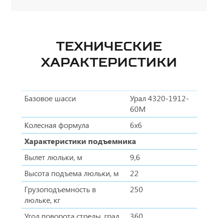
ТЕХНИЧЕСКИЕ
ХАРАКТЕРИСТИКИ
Базовое шасси
Урал 4320-1912-
60М
Колесная формула
6х6
Характеристики подъемника
Вылет люльки, м
9,6
Высота подъема люльки, м
22
Грузоподъемность в
250
люльке, кг
Угол поворота стрелы, град
360