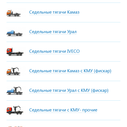
Седельные тягачи Камаз
Седельные тягачи Урал
Седельные тягачи IVECO
Седельные тягачи Камаз с КМУ (фискар)
Седельные тягачи Урал с КМУ (фискар)
Седельные тягачи с КМУ- прочие