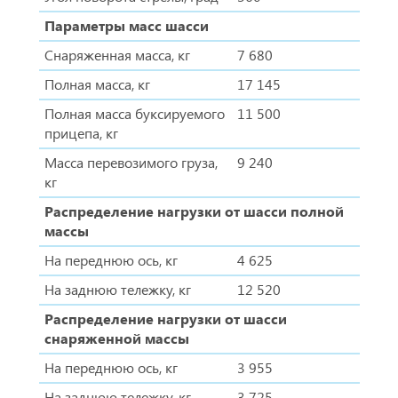
Параметры масс шасси
Снаряженная масса, кг
7 680
Полная масса, кг
17 145
Полная масса буксируемого
11 500
прицепа, кг
Масса перевозимого груза,
9 240
кг
Распределение нагрузки от шасси полной
массы
На переднюю ось, кг
4 625
На заднюю тележку, кг
12 520
Распределение нагрузки от шасси
снаряженной массы
На переднюю ось, кг
3 955
На заднюю тележку, кг
3 725