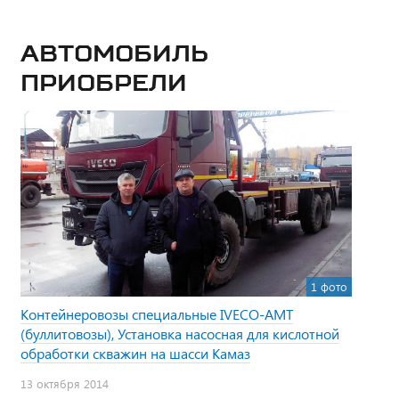
Автомобиль
приобрели
1 фото
Контейнеровозы специальные IVECO-AMT
(буллитовозы), Установка насосная для кислотной
обработки скважин на шасси Камаз
13 октября 2014