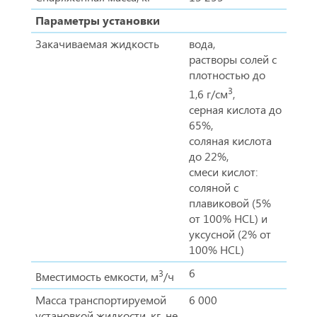
Параметры установки
Закачиваемая жидкость
вода,
растворы солей с
плотностью до
3
1,6 г/см
,
серная кислота до
65%,
соляная кислота
до 22%,
смеси кислот:
соляной с
плавиковой (5%
от 100% HCL) и
уксусной (2% от
100% HCL)
6
3
Вместимость емкости, м
/ч
Масса транспортируемой
6 000
установкой жидкости, кг, не