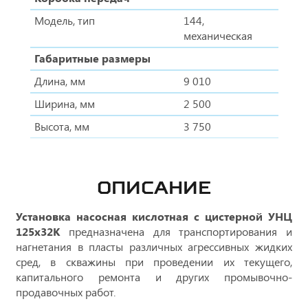
Модель, тип
144,
механическая
Габаритные размеры
Длина, мм
9 010
Ширина, мм
2 500
Высота, мм
3 750
ОПИСАНИЕ
Установка насосная кислотная с цистерной УНЦ
125х32К
предназначена для транспортирования и
нагнетания в пласты различных агрессивных жидких
сред, в скважины при проведении их текущего,
капитального ремонта и других промывочно-
продавочных работ.