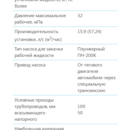
более
Давление максимальное
32
рабочее, мПа
Производительность
15,9 (57,24)
3
установки, л/с (м
/час)
Тип насоса для закачки
Плунжерный
рабочей жидкости
ПН-200К
Привод насоса
От тягового
двигателя
автомобиля через
специальную
трансмиссию
Условные проходы
трубопроводов, мм
100
всасывающего
50
напорного
Наибольшая идеальная